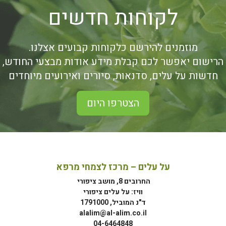
לקוחות חדשים
מוזמנים להירשם כלקוחות קבועים אצלנו.
הרישום יאפשר לכם קבלת מידע אודות מבצעי החודש,
חדשות על עלים, סדנאות, סיורים ואירועים מיוחדים
הצטרפו היום
על עלים – מרכז לצמחי מרפא
החרובים 8, מושב ציפורי
וויז: על עלים ציפורי
ד"נ המוביל, 1791000
alalim@al-alim.co.il
04-6464848