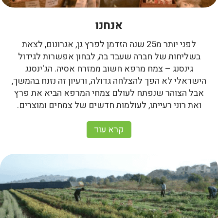
אנחנו
לפני יותר מ25 שנה הזדמן לפרץ גן, אגרונום, לצאת
בשליחות של חברה שעבד בה, לבחון אפשרות לגידול
גינסנג – צמח מרפא חשוב ממזרח אסיה. הג'ינסנג
הישראלי לא הפך להצלחה גדולה, ורעיון זה נזנח בהמשך,
אבל הצוהר שנפתח לעולם צמחי המרפא הביא את פרץ
ואת רוני רעייתו, לעולמות חדשים של צמחים ומוצרים.
קרא עוד