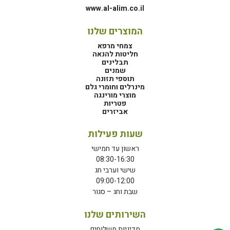
www.al-alim.co.il
המוצרים שלנו
צמחי מרפא
חליטות להנאה
תבלינים
שמנים
תוספי תזונה
מינרלים וחומרי גלם
מוצרי מורינגה
פטריות
אביזרים
שעות פעילות
ראשון עד חמישי
08:30-16:30
שישי וערבי חג
09:00-12:00
שבת וחג – סגור
השירותים שלנו
מדיניות משלוחים