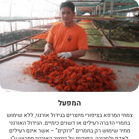
המפעל
צמחי המרפא בציפורי מיוצרים בגידול אורגני, ללא שימוש
בחמרי הדברה רעילים או דשנים כימיים. הגידול האורגני
מתיר שימוש רק בחמרים "ירוקים" – אשר אינם רעילים
לאדם ולסביבה. הפיקוח על הייצור האורגני מתבצע ע"י