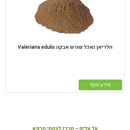
וולריאן נאכל שורש אבקה Valeriana edulis
מידע נוסף
על עלים – מרכז לצמחי מרפא