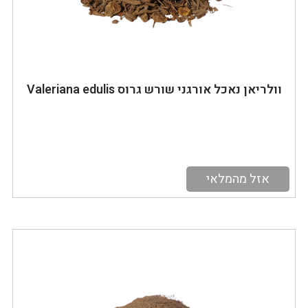
וולריאן נאכל אורגני שורש גרוס Valeriana edulis
אזל מהמלאי