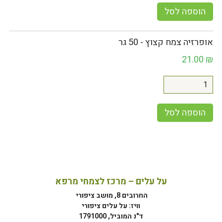
הוספה לסל
אופרזיה צמח קצוץ - 50 גר
21.00
₪
הוספה לסל
על עלים – מרכז לצמחי מרפא
החרובים 8, מושב ציפורי
וויז: על עלים ציפורי
ד"נ המוביל, 1791000