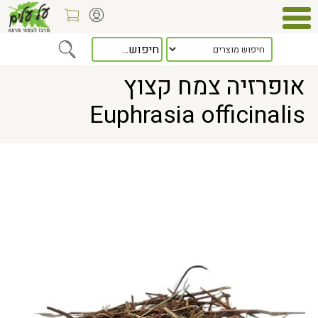
Home
> אופרזיה צמח קצוץ Euphrasia officinalis
אופרזיה צמח קצוץ
Euphrasia officinalis