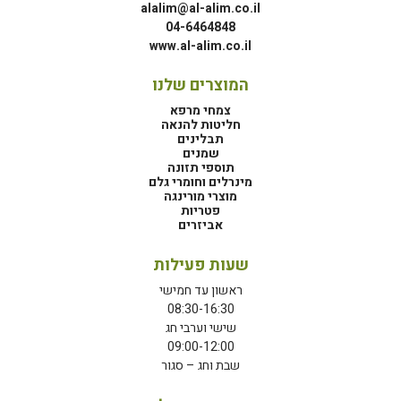
alalim@al-alim.co.il
04-6464848
www.al-alim.co.il
המוצרים שלנו
צמחי מרפא
חליטות להנאה
תבלינים
שמנים
תוספי תזונה
מינרלים וחומרי גלם
מוצרי מורינגה
פטריות
אביזרים
שעות פעילות
ראשון עד חמישי
08:30-16:30
שישי וערבי חג
09:00-12:00
שבת וחג – סגור