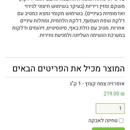
משקם ומזין ריריות (בעיקר בשימוש חיצוני לגירוי
ואדמומיות בעיניים). בשימוש מקומי נמצא כמטיב עם
דלקת שפת העפעף, דלקת הלחמית, ומחלות עיניים
אחרות. מטיב עם נזלת באף, סינוסיטיס, זיהומים ודלקות
במערכת הנשימה העליונה ולמניעת נחירות.
המוצר מכיל את הפריטים הבאים
אופרזיה צמח קצוץ - 1 ק"ג
219.00
₪
טחינה לאבקה