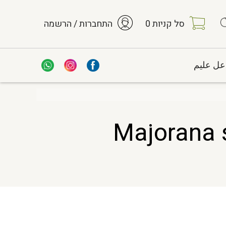
סל קניות
0
התחברות / הרשמה
عل عليم
Majorana syriaca/