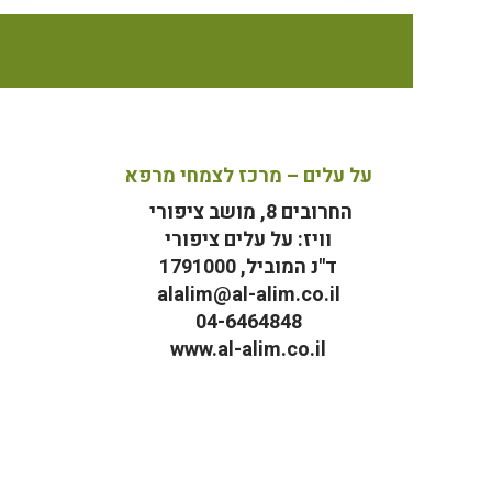
על עלים – מרכז לצמחי מרפא
החרובים 8, מושב ציפורי
וויז: על עלים ציפורי
ד"נ המוביל, 1791000
alalim@al-alim.co.il
04-6464848
www.al-alim.co.il
מ