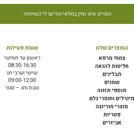
הפריט אינו זמין במלאי הודיעו לי כשיחזור
המוצרים שלנו
שעות פעילות
ראשון עד חמישי
צמחי מרפא
08:30-16:30
חליטות להנאה
שישי וערבי חג
תבלינים
09:00-12:00
שמנים
שבת וחג – סגור
תוספי תזונה
ינרלים וחומרי גלם
מוצרי מורינגה
פטריות
אביזרים