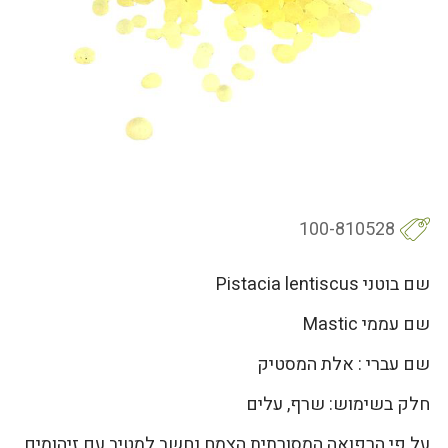
100-810528
שם בוטני Pistacia lentiscus
שם עממי Mastic
שם עברי : אלת המסטיק
חלק בשימוש: שרף, עלים
על פי הרפואה המסורתית הצמח נחשב למטיב עם זיהומים