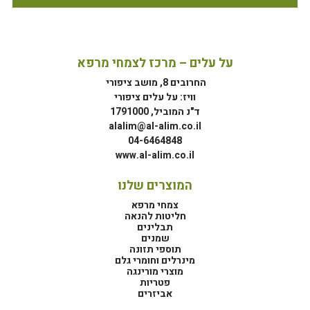
על עלים – מרכז לצמחי מרפא
החרובים 8, מושב ציפורי
וויז: על עלים ציפורי
ד"נ המוביל, 1791000
alalim@al-alim.co.il
04-6464848
www.al-alim.co.il
המוצרים שלנו
צמחי מרפא
חליטות להנאה
תבלינים
שמנים
תוספי תזונה
מינרלים וחומרי גלם
מוצרי מורינגה
פטריות
אביזרים