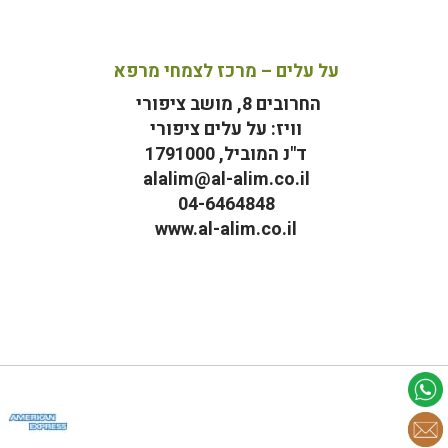
על עלים – מרכז לצמחי מרפא
החרובים 8, מושב ציפורי
וויז: על עלים ציפורי
ד"נ המוביל, 1791000
alalim@al-alim.co.il
04-6464848
www.al-alim.co.il
מ