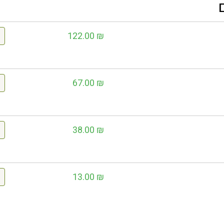
122.00
₪
67.00
₪
38.00
₪
13.00
₪