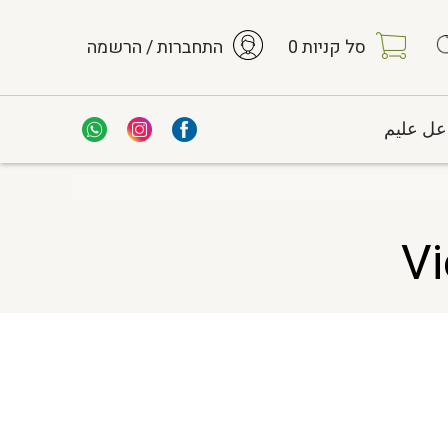
סל קניות
0
התחברות / הרשמה
عل عليم