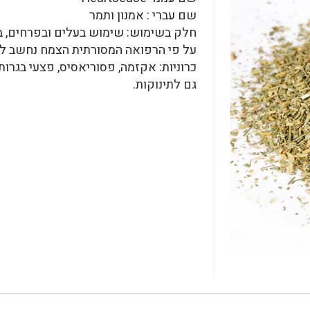
שם עברי : אמנון ותמר
חלק בשימוש: שימוש בעלים ובפרחים, ב
על פי הרפואה המסורתית הצמח נחשב לאנ
כרוניות: אקזמה, פסוריאסיס, פצעי בגרות
גם לתינוקות.