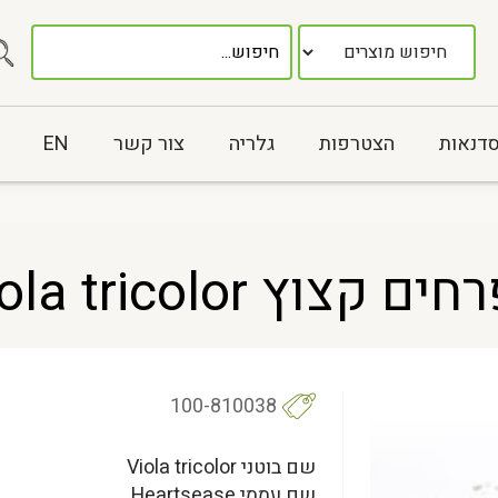
סדנאות
הצטרפות
גלריה
צור קשר
EN
 Viola tricolor
100-810038
שם בוטני Viola tricolor
שם עממי Heartsease