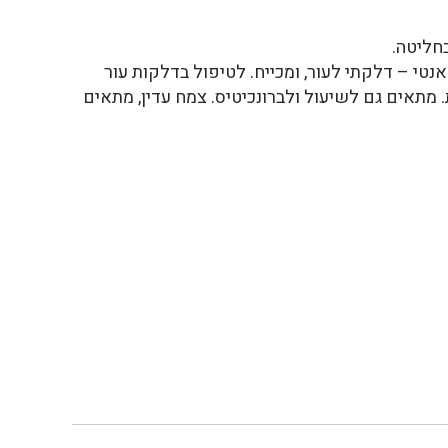
חליטה.
טי – דלקתי לעור, ומכייח. לטיפול בדלקות עור
. מתאים גם לשיעול ולברונכיטיס. צמח עדין, מתאים