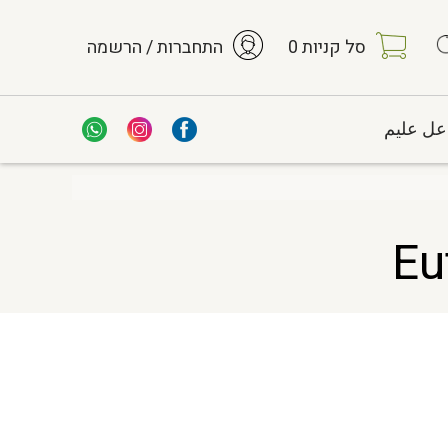
סל קניות
0
התחברות / הרשמה
عل عليم