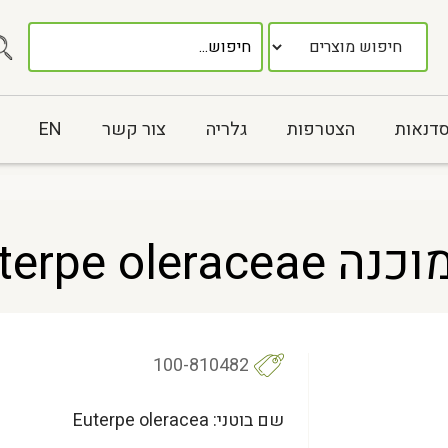
סדנאות
הצטרפות
גלריה
צור קשר
EN
Euterpe o
100-810482
שם בוטני: Euterpe oleracea