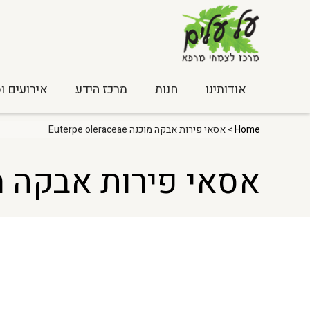
אודותינו
חנות
מרכז הידע
אירועים ו
Home
> אסאי פירות אבקה מוכנה Euterpe oleraceae
אסאי פירות אבקה מוכנה leraceae