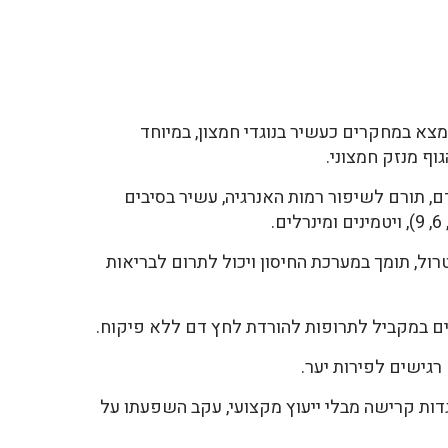
צא במחקרים כעשיר בנוגדי חמצון, במיוחד
וף מנזק חמצוני.
ם, תורם לשיפור רמות האנרגיה, עשיר בסיבים
רול, תומך במערכת החיסון ויכול לתרום לבריאות
הים במקביל לתרופות להורדת לחץ דם ללא פיקוח.
רגישים לפירות יער.
ות קרישה מבלי ייעוץ מקצועי, עקב השפעתו על