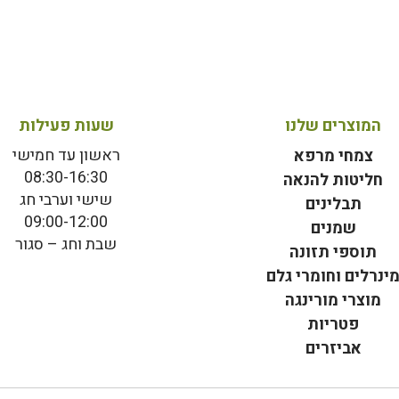
המוצרים שלנו
שעות פעילות
ראשון עד חמישי
צמחי מרפא
08:30-16:30
חליטות להנאה
שישי וערבי חג
תבלינים
09:00-12:00
שמנים
שבת וחג – סגור
תוספי תזונה
ינרלים וחומרי גלם
מוצרי מורינגה
פטריות
אביזרים