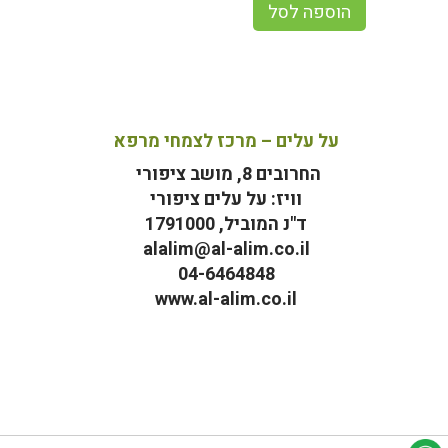
הוספה לסל
על עלים – מרכז לצמחי מרפא
החרובים 8, מושב ציפורי
וויז: על עלים ציפורי
ד"נ המוביל, 1791000
alalim@al-alim.co.il
04-6464848
www.al-alim.co.il
מ