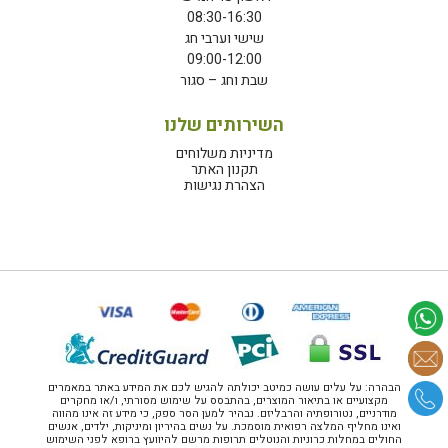
08:30-16:30
שישי וערבי חג
09:00-12:00
שבת וחג – סגור
השירותים שלנו
מדיניות משלוחים
תקנון האתר
הצהרת נגישות
הבהרה: על עלים עושה כמיטב יכולתה להגיש לכם את המידע באתר במאמרים
מקצועיים או בתיאור המוצרים, בהתבסס על שימוש מסורתי, ו/או מחקרים
מודרניים, נטורופתיה והרבליזם. נבהיר למען הסר ספק, כי מידע זה אינו מהווה
ואינו מחליף המלצה רפואית מוסמכת. על נשים בהיריון ומיניקות, ילדים, אנשים
החולים במחלות כרוניות והנוטלים תרופות מרשם להיוועץ ברופא לפני השימוש