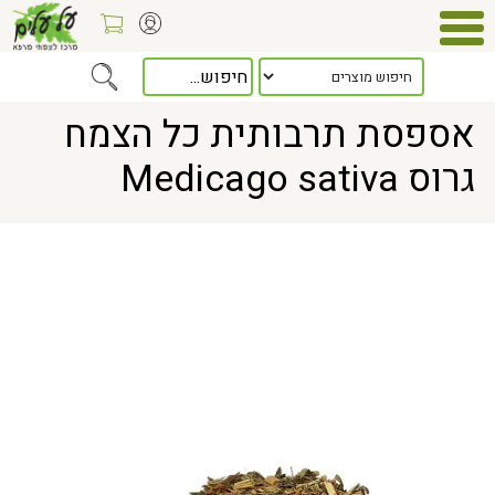
Home
> אספסת תרבותית כל הצמח גרוס Medicago sativa
אספסת תרבותית כל הצמח
גרוס Medicago sativa