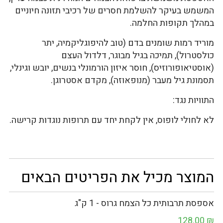
המשמש בעיקר להשלמת חסרים של רכיבי תזונה חיוניים
במהלך תקופות החלמה.
מוריד רמות שומנים בדם (טוב להיפוגליקמיה, יתר
כולסטרול), תמיכה בגיל מבוגר, דלדול העצם
(אוסטיאופורוזיס), חוסר איזון הורמונלי בנשים, יובש וגינלי,
תסמונת גיל מעבר (מנופאוזה), מקדם אסטרוגן.
התוויות נגד:
לא לחולי לופוס, אין לקחת יחד עם תרופות נוגדות קרישה.
המוצר מכיל את הפריטים הבאים
אספסת תרבותית כל הצמח גרוס - 1 ק"ג
128.00
₪