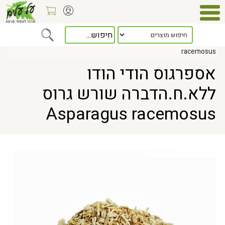
Home
> אספרגוס הודי הודו ללא.ח.הדברה שורש גרוס Asparagus
racemosus
אספרגוס הודי הודו
ללא.ח.הדברה שורש גרוס
Asparagus racemosus