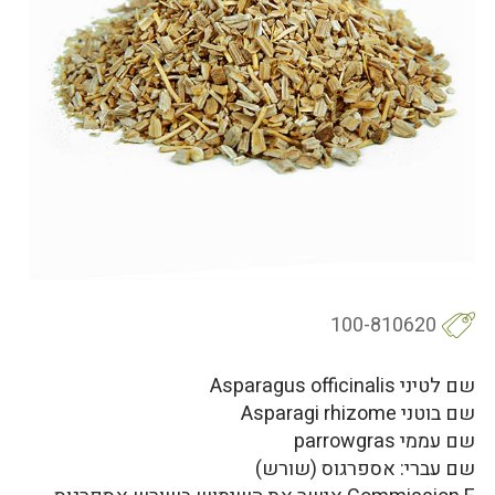
100-810620
שם לטיני Asparagus officinalis
שם בוטני Asparagi rhizome
שם עממי parrowgras
שם עברי: אספרגוס (שורש)