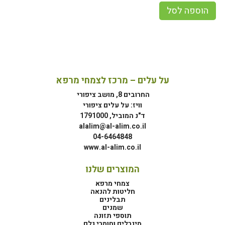
הוספה לסל
על עלים – מרכז לצמחי מרפא
החרובים 8, מושב ציפורי
וויז: על עלים ציפורי
ד"נ המוביל, 1791000
alalim@al-alim.co.il
04-6464848
www.al-alim.co.il
המוצרים שלנו
צמחי מרפא
חליטות להנאה
תבלינים
שמנים
תוספי תזונה
מינרלים וחומרי גלם