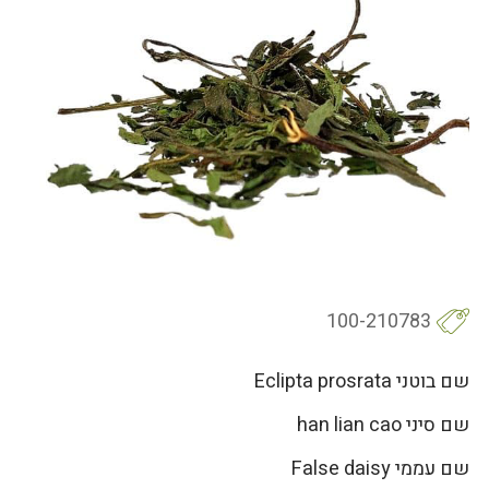
100-210783
שם בוטני Eclipta prosrata
שם סיני han lian cao
שם עממי False daisy