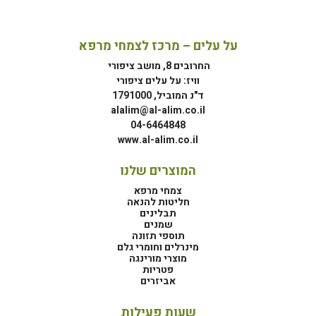
על עלים – מרכז לצמחי מרפא
החרובים 8, מושב ציפורי
וויז: על עלים ציפורי
ד"נ המוביל, 1791000
alalim@al-alim.co.il
04-6464848
www.al-alim.co.il
המוצרים שלנו
צמחי מרפא
חליטות להנאה
תבלינים
שמנים
תוספי תזונה
מינרלים וחומרי גלם
מוצרי מורינגה
פטריות
אביזרים
שעות פעילות