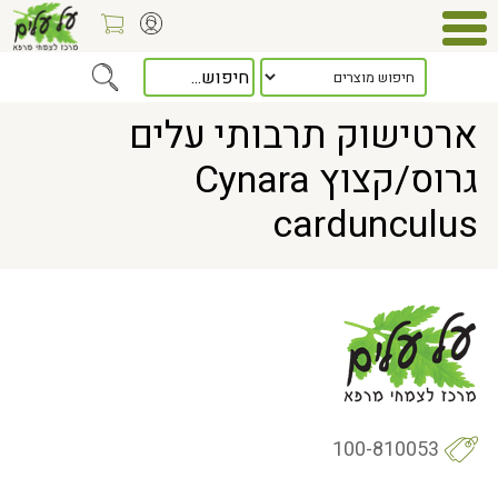
Home
> ארטישוק תרבותי עלים גרוס/קצוץ Cynara cardunculus
ארטישוק תרבותי עלים
גרוס/קצוץ Cynara
cardunculus
100-810053