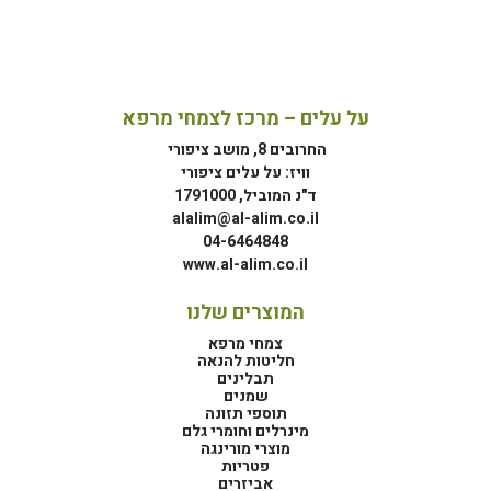
על עלים – מרכז לצמחי מרפא
החרובים 8, מושב ציפורי
וויז: על עלים ציפורי
ד"נ המוביל, 1791000
alalim@al-alim.co.il
04-6464848
www.al-alim.co.il
המוצרים שלנו
צמחי מרפא
חליטות להנאה
תבלינים
שמנים
תוספי תזונה
מינרלים וחומרי גלם
מוצרי מורינגה
פטריות
אביזרים