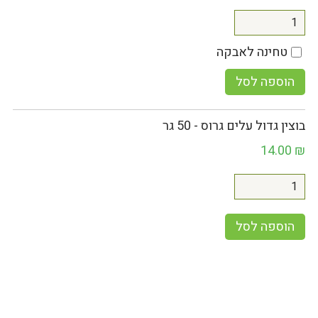
טחינה לאבקה
הוספה לסל
בוצין גדול עלים גרוס - 50 גר
14.00
₪
הוספה לסל