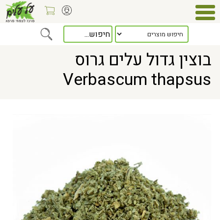
Home
> בוצין גדול עלים גרוס Verbascum thapsus
בוצין גדול עלים גרוס
Verbascum thapsus