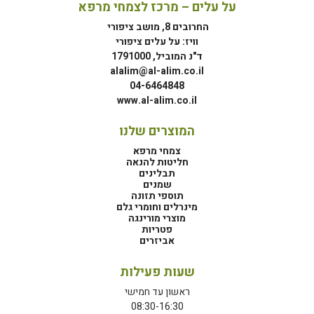
על עלים – מרכז לצמחי מרפא
החרובים 8, מושב ציפורי
וויז: על עלים ציפורי
ד"נ המוביל, 1791000
alalim@al-alim.co.il
04-6464848
www.al-alim.co.il
המוצרים שלנו
צמחי מרפא
חליטות להנאה
תבלינים
שמנים
תוספי תזונה
מינרלים וחומרי גלם
מוצרי מורינגה
פטריות
אביזרים
שעות פעילות
ראשון עד חמישי
08:30-16:30