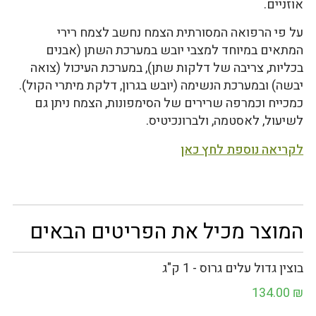
אוזניים.
על פי הרפואה המסורתית הצמח נחשב לצמח רירי
המתאים במיוחד למצבי יובש במערכת השתן (אבנים
בכליות, צריבה של דלקות שתן), במערכת העיכול (צואה
יבשה) ובמערכת הנשימה (יובש בגרון, דלקת מיתרי הקול).
כמכייח וכמרפה שרירים של הסימפונות, הצמח ניתן גם
לשיעול, לאסטמה, ולברונכיטיס.
לקריאה נוספת לחץ כאן
המוצר מכיל את הפריטים הבאים
בוצין גדול עלים גרוס - 1 ק"ג
134.00
₪