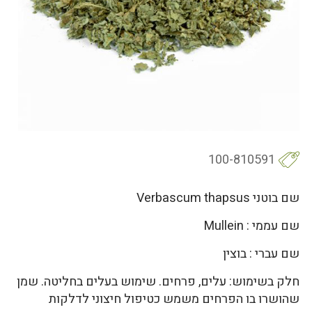
100-810591
שם בוטני Verbascum thapsus
שם עממי : Mullein
שם עברי : בוצין
חלק בשימוש: עלים, פרחים. שימוש בעלים בחליטה. שמן
שהושרו בו הפרחים משמש כטיפול חיצוני לדלקות