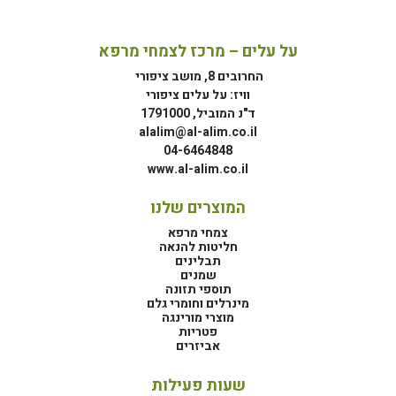
על עלים – מרכז לצמחי מרפא
החרובים 8, מושב ציפורי
וויז: על עלים ציפורי
ד"נ המוביל, 1791000
alalim@al-alim.co.il
04-6464848
www.al-alim.co.il
המוצרים שלנו
צמחי מרפא
חליטות להנאה
תבלינים
שמנים
תוספי תזונה
מינרלים וחומרי גלם
מוצרי מורינגה
פטריות
אביזרים
שעות פעילות