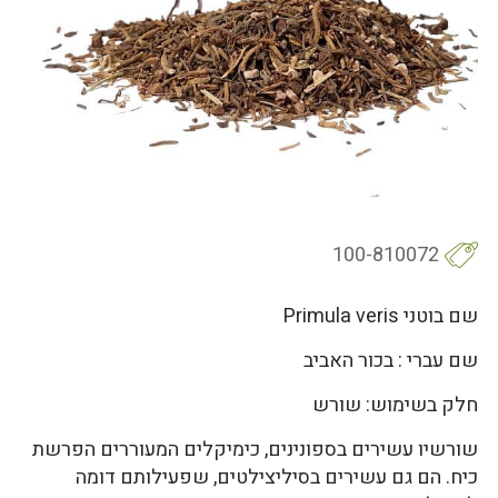
100-810072
שם בוטני Primula veris
שם עברי : בכור האביב
חלק בשימוש: שורש
שורשיו עשירים בספונינים, כימיקלים המעוררים הפרשת
כיח. הם גם עשירים בסיליצילטים, שפעילותם דומה