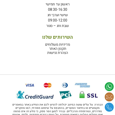
ראשון עד חמישי
08:30-16:30
שישי וערבי חג
09:00-12:00
שבת וחג – סגור
השירותים שלנו
מדיניות משלוחים
תקנון האתר
הצהרת נגישות
הבהרה: על עלים עושה כמיטב יכולתה להגיש לכם את המידע באתר במאמרים
מקצועיים או בתיאור המוצרים, בהתבסס על שימוש מסורתי, ו/או מחקרים
מודרניים, נטורופתיה והרבליזם. נבהיר למען הסר ספק, כי מידע זה אינו מהווה
ואינו מחליף המלצה רפואית מוסמכת. על נשים בהיריון ומיניקות, ילדים, אנשים