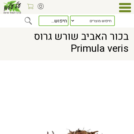
Home
> בכור האביב שורש גרוס Primula veris
בכור האביב שורש גרוס
Primula veris