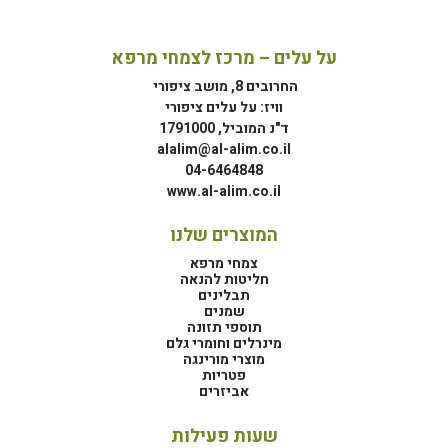
על עלים – מרכז לצמחי מרפא
החרובים 8, מושב ציפורי
וויז: על עלים ציפורי
ד"נ המוביל, 1791000
alalim@al-alim.co.il
04-6464848
www.al-alim.co.il
המוצרים שלנו
צמחי מרפא
חליטות להנאה
תבלינים
שמנים
תוספי תזונה
מינרלים וחומרי גלם
מוצרי מורינגה
פטריות
אביזרים
שעות פעילות