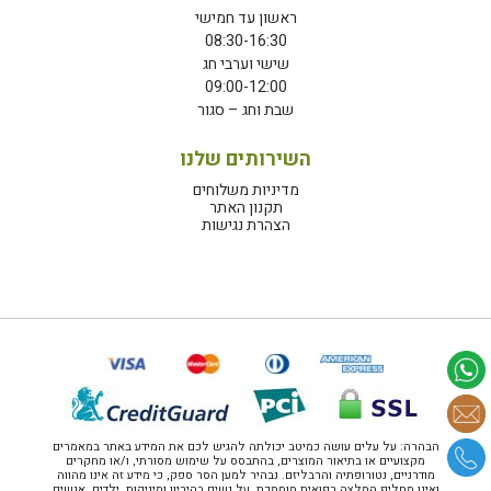
ראשון עד חמישי
08:30-16:30
שישי וערבי חג
09:00-12:00
שבת וחג – סגור
השירותים שלנו
מדיניות משלוחים
תקנון האתר
הצהרת נגישות
הבהרה: על עלים עושה כמיטב יכולתה להגיש לכם את המידע באתר במאמרים
מקצועיים או בתיאור המוצרים, בהתבסס על שימוש מסורתי, ו/או מחקרים
מודרניים, נטורופתיה והרבליזם. נבהיר למען הסר ספק, כי מידע זה אינו מהווה
ואינו מחליף המלצה רפואית מוסמכת. על נשים בהיריון ומיניקות, ילדים, אנשים