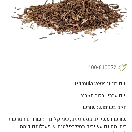
100-810072
שם בוטני Primula veris
שם עברי : בכור האביב
חלק בשימוש: שורש
שורשיו עשירים בספונינים, כימיקלים המעוררים הפרשת
כיח. הם גם עשירים בסיליצילטים, שפעילותם דומה