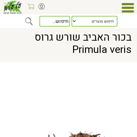
Home
> בכור האביב שורש גרוס Primula veris
בכור האביב שורש גרוס
Primula veris