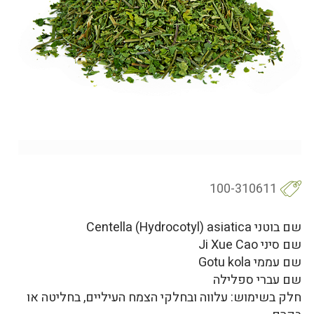
100-310611
שם בוטני Centella (Hydrocotyl) asiatica
שם סיני Ji Xue Cao
שם עממי Gotu kola
שם עברי ספלילה
חלק בשימוש: עלווה ובחלקי הצמח העיליים, בחליטה או