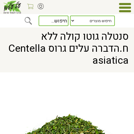
Home
> סנטלה גוטו קולה ללא ח.הדברה עלים גרוס Centella asiatica
סנטלה גוטו קולה ללא
ח.הדברה עלים גרוס Centella
asiatica