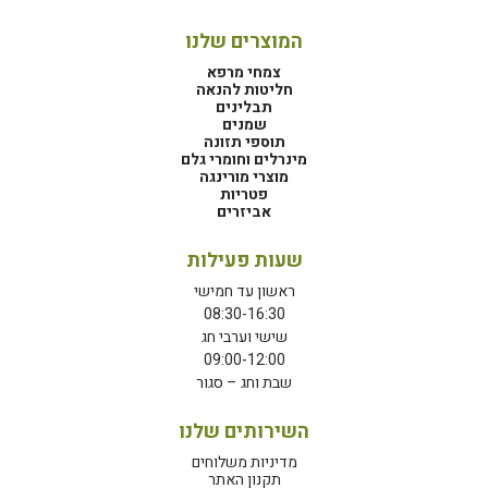
המוצרים שלנו
צמחי מרפא
חליטות להנאה
תבלינים
שמנים
תוספי תזונה
מינרלים וחומרי גלם
מוצרי מורינגה
פטריות
אביזרים
שעות פעילות
ראשון עד חמישי
08:30-16:30
שישי וערבי חג
09:00-12:00
שבת וחג – סגור
השירותים שלנו
מדיניות משלוחים
תקנון האתר