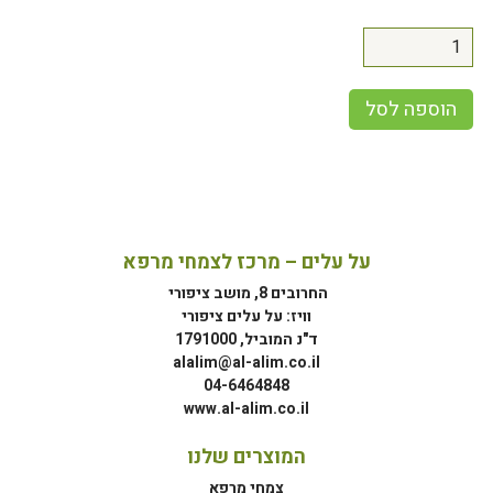
הוספה לסל
על עלים – מרכז לצמחי מרפא
החרובים 8, מושב ציפורי
וויז: על עלים ציפורי
ד"נ המוביל, 1791000
alalim@al-alim.co.il
04-6464848
www.al-alim.co.il
המוצרים שלנו
צמחי מרפא