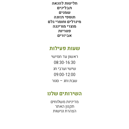
חליטות להנאה
תבלינים
שמנים
תוספי תזונה
מינרלים וחומרי גלם
מוצרי מורינגה
פטריות
אביזרים
שעות פעילות
ראשון עד חמישי
08:30-16:30
שישי וערבי חג
09:00-12:00
שבת וחג – סגור
השירותים שלנו
מדיניות משלוחים
תקנון האתר
הצהרת נגישות