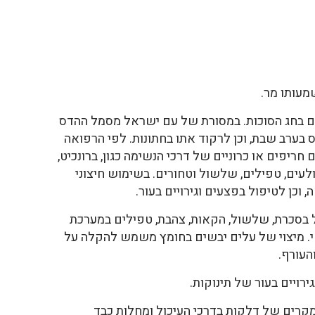
ם בחג הסוכות. במסורת של עם ישראל מסמל ההדס
ס בערב שבת, וכן לרקוד אתו בחתונות. לפי הרפואה
ריפים או כרוניים של דרכי הנשימה כגון, ברונכיט,
ולעים, טפילים, שלשול וטחורים. בשימוש חיצוני
 וכן לטיפול בפצעים וגירויים בעור.
 בסכרת, שלשול, הקאות, צהבת, טפילים במערכת
י. מיצוי של עלים יבשים בחומץ משמש להקלה על
העורף.
ויים בעור של תינוקות.
במקרים של דלקות בדרכי העיכול ומחלות כבד