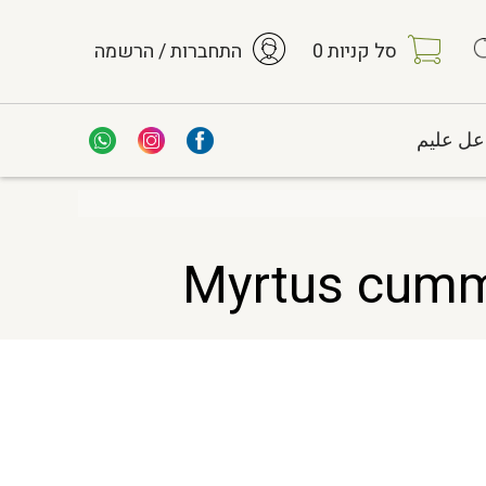
סל קניות
0
התחברות / הרשמה
عل عليم