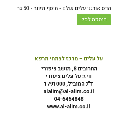
הדס אורגני עלים שלם - תוסף תזונה - 50 גר
הוספה לסל
על עלים – מרכז לצמחי מרפא
החרובים 8, מושב ציפורי
וויז: על עלים ציפורי
ד"נ המוביל, 1791000
alalim@al-alim.co.il
04-6464848
www.al-alim.co.il
מ