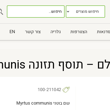
סדנאות
הצטרפות
גלריה
צור קשר
EN
 תזונה Myrtus cummunis
100-211042
שם בוטני Myrtus communis