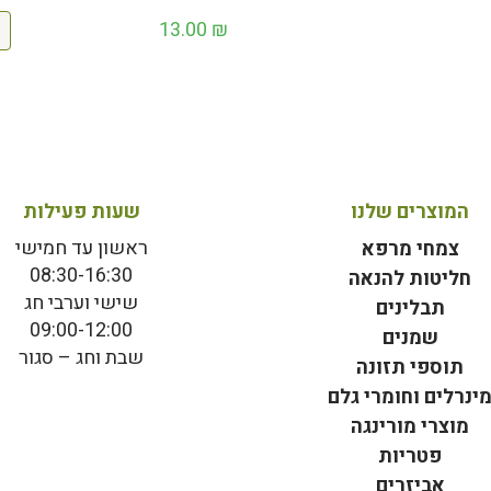
13.00
₪
המוצרים שלנו
שעות פעילות
ראשון עד חמישי
צמחי מרפא
08:30-16:30
חליטות להנאה
שישי וערבי חג
תבלינים
09:00-12:00
שמנים
שבת וחג – סגור
תוספי תזונה
ינרלים וחומרי גלם
מוצרי מורינגה
פטריות
אביזרים