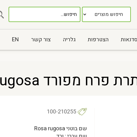
סדנאות
הצטרפות
גלריה
צור קשר
EN
רח מפורד Rosa rugosa
100-210255
שם בוטני Rosa rugosa
שם עברי : ורד