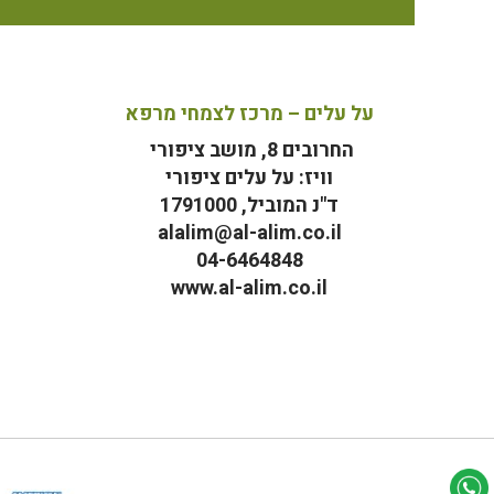
על עלים – מרכז לצמחי מרפא
החרובים 8, מושב ציפורי
וויז: על עלים ציפורי
ד"נ המוביל, 1791000
alalim@al-alim.co.il
04-6464848
www.al-alim.co.il
מ