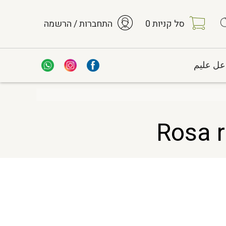
סל קניות
0
התחברות / הרשמה
عل عليم