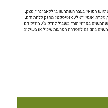
וש רפואי. בעבר השתמשו בו לכאבי גרון, מצנן,
, מכייח, אנטי וראלי, אנטיספטי, מחזק כליות ודם,
 משתמשים בפרחי הורד בשביל לחזק צ'י, מחזק דם
משים בהם גם להסדרת הפרעות עיכול או בשילוב