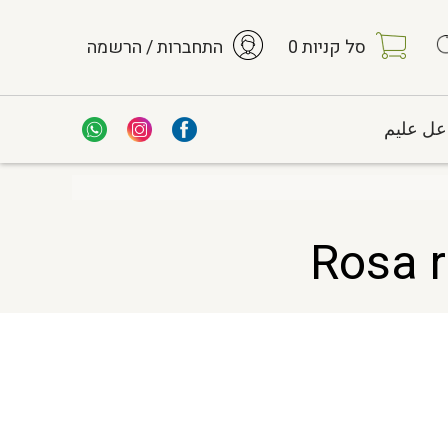
סל קניות
0
התחברות / הרשמה
عل عليم