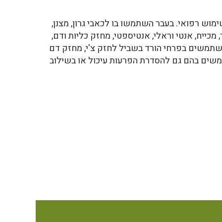
וש רפואי. בעבר השתמשו בו לכאבי גרון, מצנן,
, מכייח, אנטי וראלי, אנטיספטי, מחזק כליות ודם,
 משתמשים בפרחי הורד בשביל לחזק צ'י, מחזק דם
משים בהם גם להסדרת הפרעות עיכול או בשילוב