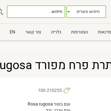
סדנאות
הצטרפות
גלריה
צור קשר
EN
רח מפורד Rosa rugosa
100-210255
שם בוטני Rosa rugosa
שם עברי : ורד