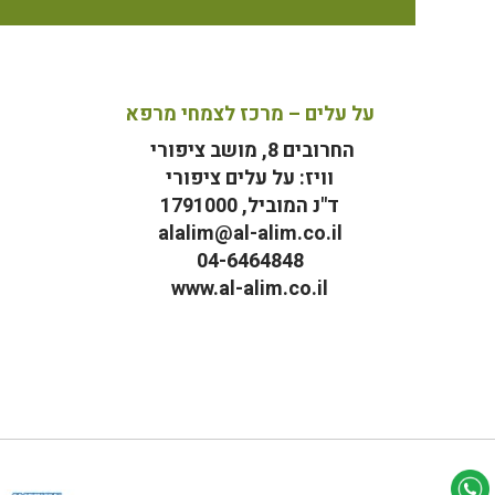
על עלים – מרכז לצמחי מרפא
החרובים 8, מושב ציפורי
וויז: על עלים ציפורי
ד"נ המוביל, 1791000
alalim@al-alim.co.il
04-6464848
www.al-alim.co.il
מ