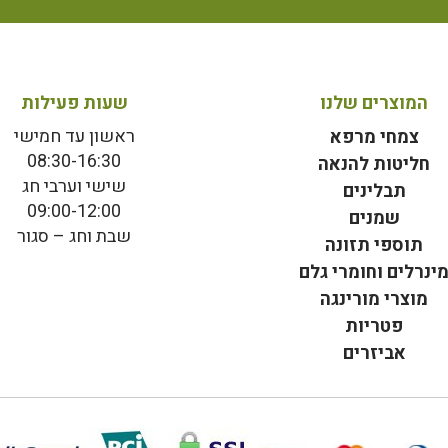
המוצרים שלנו
שעות פעילות
ראשון עד חמישי
צמחי מרפא
08:30-16:30
חליטות להנאה
שישי וערבי חג
תבלינים
09:00-12:00
שמנים
שבת וחג – סגור
תוספי תזונה
ינרלים וחומרי גלם
מוצרי מורינגה
פטריות
אביזרים