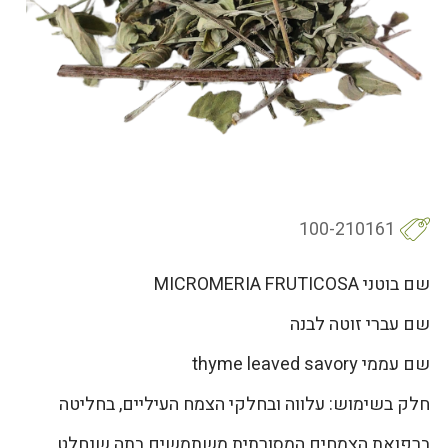
100-210161
שם בוטני MICROMERIA FRUTICOSA
שם עברי זוטה לבנה
שם עממי thyme leaved savory
חלק בשימוש: עלווה ובחלקי הצמח העיליים, בחליטה
ברפואת הצמחים המסורתית משתמשים בתה שנחלט