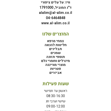
וויז: על עלים ציפורי
ד"נ המוביל, 1791000
alalim@al-alim.co.il
04-6464848
www.al-alim.co.il
המוצרים שלנו
צמחי מרפא
חליטות להנאה
תבלינים
שמנים
תוספי תזונה
מינרלים וחומרי גלם
מוצרי מורינגה
פטריות
אביזרים
שעות פעילות
ראשון עד חמישי
08:30-16:30
שישי וערבי חג
09:00-12:00