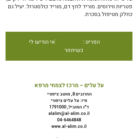
פטריות ווירוסים. מוריד לחץ דם, מוריד כולסטרול. יעיל גם
כחלק מטיפול בסכרת.
הפריט אינו זמין במלאי הודיעו לי
כשיחזור
על עלים – מרכז לצמחי מרפא
החרובים 8, מושב ציפורי
וויז: על עלים ציפורי
ד"נ המוביל, 1791000
alalim@al-alim.co.il
04-6464848
www.al-alim.co.il