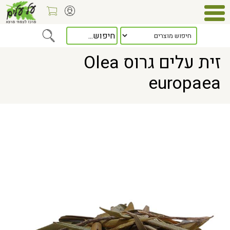
Home
> זית עלים גרוס Olea europaea
זית עלים גרוס Olea
europaea