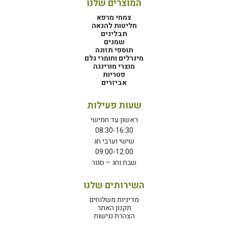
המוצרים שלנו
צמחי מרפא
חליטות להנאה
תבלינים
שמנים
תוספי תזונה
מינרלים וחומרי גלם
מוצרי מורינגה
פטריות
אביזרים
שעות פעילות
ראשון עד חמישי
08:30-16:30
שישי וערבי חג
09:00-12:00
שבת וחג – סגור
השירותים שלנו
מדיניות משלוחים
תקנון האתר
הצהרת נגישות