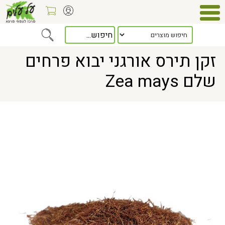
Home
> זקן תירס אורגני יבוא פרחים שלם Zea mays
זקן תירס אורגני יבוא פרחים
שלם Zea mays