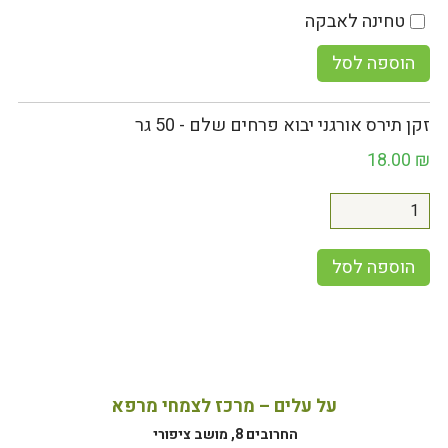
טחינה לאבקה
הוספה לסל
זקן תירס אורגני יבוא פרחים שלם - 50 גר
18.00
₪
הוספה לסל
על עלים – מרכז לצמחי מרפא
החרובים 8, מושב ציפורי