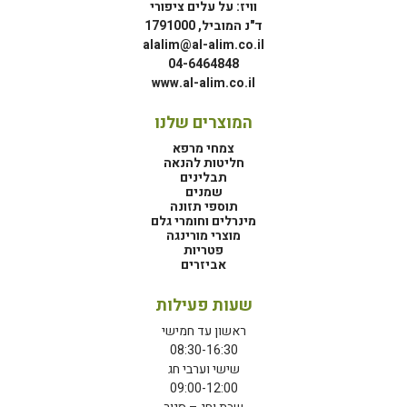
וויז: על עלים ציפורי
ד"נ המוביל, 1791000
alalim@al-alim.co.il
04-6464848
www.al-alim.co.il
המוצרים שלנו
צמחי מרפא
חליטות להנאה
תבלינים
שמנים
תוספי תזונה
מינרלים וחומרי גלם
מוצרי מורינגה
פטריות
אביזרים
שעות פעילות
ראשון עד חמישי
08:30-16:30
שישי וערבי חג
09:00-12:00