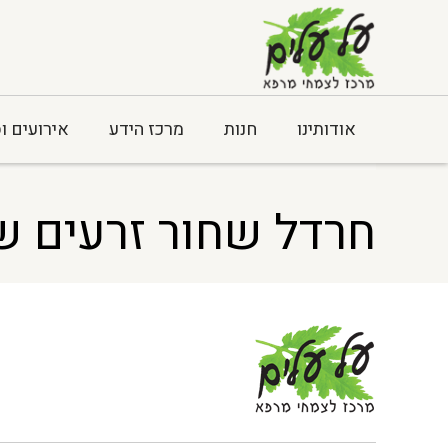
אודותינו
חנות
מרכז הידע
אירועים ו
Home
> חרדל שחור זרעים שלם
חרדל שחור זרעים 