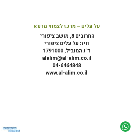
על עלים – מרכז לצמחי מרפא
החרובים 8, מושב ציפורי
וויז: על עלים ציפורי
ד"נ המוביל, 1791000
alalim@al-alim.co.il
04-6464848
www.al-alim.co.il
מ