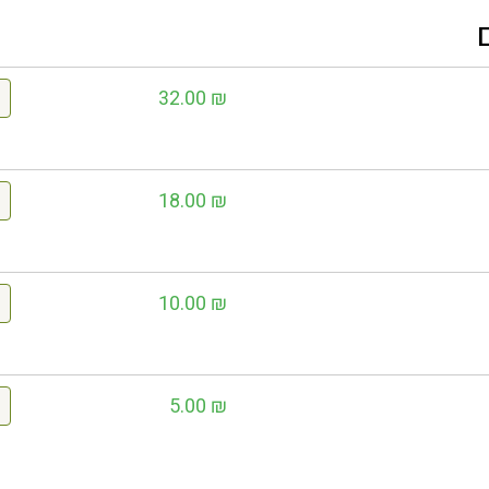
32.00
₪
18.00
₪
10.00
₪
5.00
₪