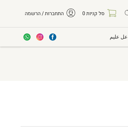
סל קניות
0
התחברות / הרשמה
عل عليم