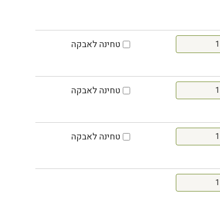
טחינה לאבקה
טחינה לאבקה
טחינה לאבקה