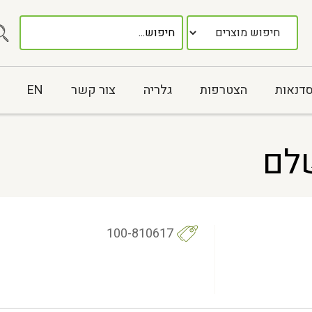
סדנאות
הצטרפות
גלריה
צור קשר
EN
שלם
100-810617