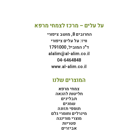
על עלים – מרכז לצמחי מרפא
החרובים 8, מושב ציפורי
וויז: על עלים ציפורי
ד"נ המוביל, 1791000
alalim@al-alim.co.il
04-6464848
www.al-alim.co.il
המוצרים שלנו
צמחי מרפא
חליטות להנאה
תבלינים
שמנים
תוספי תזונה
מינרלים וחומרי גלם
מוצרי מורינגה
פטריות
אביזרים