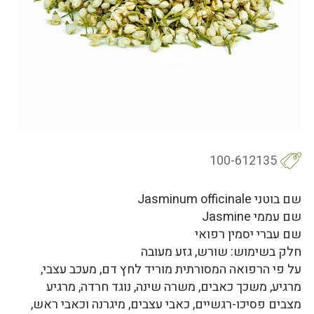
100-612135
שם בוטני Jasminum officinale
שם עממי Jasmine
שם עברי יסמין רפואי
חלק בשימוש: שורש, גזע מעובה
על פי הרפואה המסורתית מוריד לחץ דם, מעכב עצבי,
מרגיע, משכך כאבים, משרה שינה, נוגד חרדה, מרגיע
מצבים פסיכו-רגשיים, כאבי עצבים, מיגרנה וכאבי ראש,