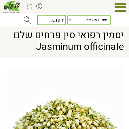
Home
> יסמין רפואי סין פרחים שלם Jasminum officinale
יסמין רפואי סין פרחים שלם
Jasminum officinale