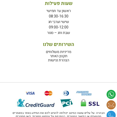
שעות פעילות
ראשון עד חמישי
08:30-16:30
שישי וערבי חג
09:00-12:00
שבת וחג – סגור
השירותים שלנו
מדיניות משלוחים
תקנון האתר
הצהרת נגישות
הבהרה: על עלים עושה כמיטב יכולתה להגיש לכם את המידע באתר במאמרים
מקצועיים או בתיאור המוצרים, בהתבסס על שימוש מסורתי, ו/או מחקרים