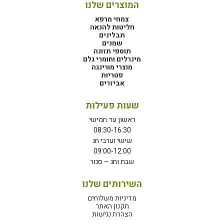
המוצרים שלנו
צמחי מרפא
חליטות להנאה
תבלינים
שמנים
תוספי תזונה
מינרלים וחומרי גלם
מוצרי מורינגה
פטריות
אביזרים
שעות פעילות
ראשון עד חמישי
08:30-16:30
שישי וערבי חג
09:00-12:00
שבת וחג – סגור
השירותים שלנו
מדיניות משלוחים
תקנון האתר
הצהרת נגישות