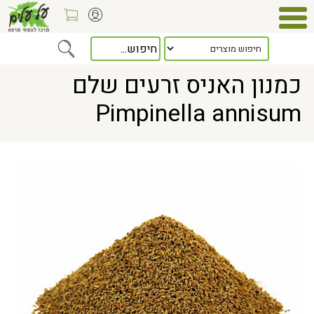
Home
> כמנון האניס זרעים שלם Pimpinella annisum
כמנון האניס זרעים שלם
Pimpinella annisum