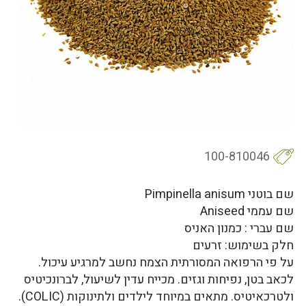
100-810046
שם בוטני Pimpinella anisum
שם עממי Aniseed
שם עברי : כמנון האניס
חלק בשימוש: זרעים
על פי הרפואה המסורתית הצמח נחשב למרגיע עיכול.
לכאב בטן, נפיחות וגזים. מכייח עדין לשיעול, לברונכיטיס
ולטרכאיטיס. מתאים במיוחד לילדים ולתינוקות (COLIC).