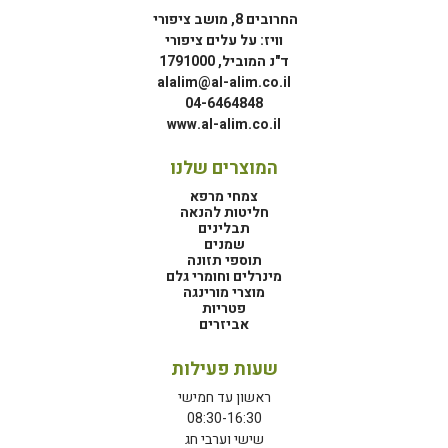
החרובים 8, מושב ציפורי
וויז: על עלים ציפורי
ד"נ המוביל, 1791000
alalim@al-alim.co.il
04-6464848
www.al-alim.co.il
המוצרים שלנו
צמחי מרפא
חליטות להנאה
תבלינים
שמנים
תוספי תזונה
מינרלים וחומרי גלם
מוצרי מורינגה
פטריות
אביזרים
שעות פעילות
ראשון עד חמישי
08:30-16:30
שישי וערבי חג