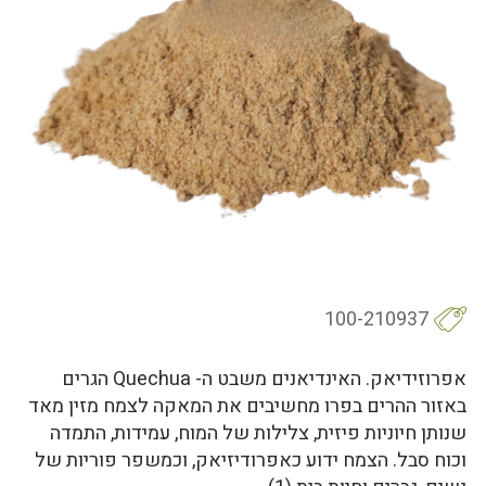
100-210937
אפרוזידיאק. האינדיאנים משבט ה- Quechua הגרים
באזור ההרים בפרו מחשיבים את המאקה לצמח מזין מאד
שנותן חיוניות פיזית, צלילות של המוח, עמידות, התמדה
וכוח סבל. הצמח ידוע כאפרודיזיאק, וכמשפר פוריות של