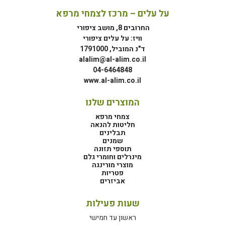
על עלים – מרכז לצמחי מרפא
החרובים 8, מושב ציפורי
וויז: על עלים ציפורי
ד"נ המוביל, 1791000
alalim@al-alim.co.il
04-6464848
www.al-alim.co.il
המוצרים שלנו
צמחי מרפא
חליטות להנאה
תבלינים
שמנים
תוספי תזונה
מינרלים וחומרי גלם
מוצרי מורינגה
פטריות
אביזרים
שעות פעילות
ראשון עד חמישי