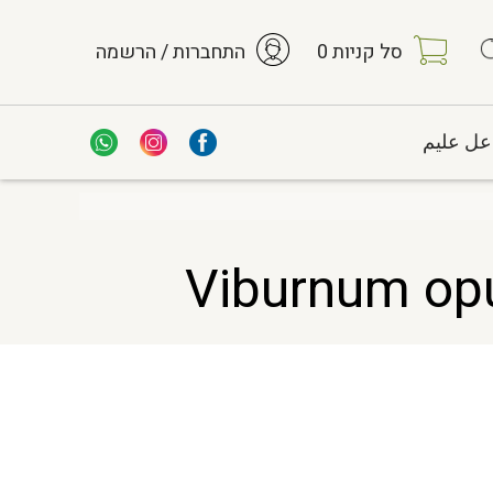
סל קניות
0
התחברות / הרשמה
عل عليم