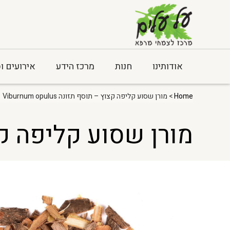
אודותינו
חנות
מרכז הידע
אירועים ו
Home
> מורן שסוע קליפה קצוץ – תוסף תזונה Viburnum opulus
מורן שסוע קליפה קצוץ – תו