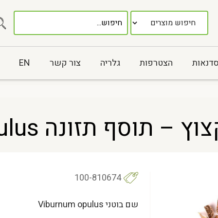
סדנאות
הצטרפות
גלריה
צור קשר
EN
סף תזונה Viburnum opulus
100-810674
שם בוטני Viburnum opulus