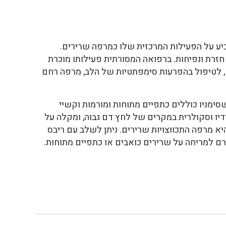
צביע על הפעילות המרכזית שלו כמרפה שרירים.
חזרת ונפיחות. ברפואה המסורתית פעילותו מוכרת
ם, לטיפול בהפרעות סימפתטיות של הלב, מרפה רחם
סימניו כוללים כתפיים מתוחות ומורמות וקשיי
ו וסקולרית במקרים של לחץ דם גבוה, ומקלה על
א מרפה התכווצויות שרירים. ניתן לשלב עם ריבס
ם למריחה על שרירים כואבים או כתפיים מתוחות.