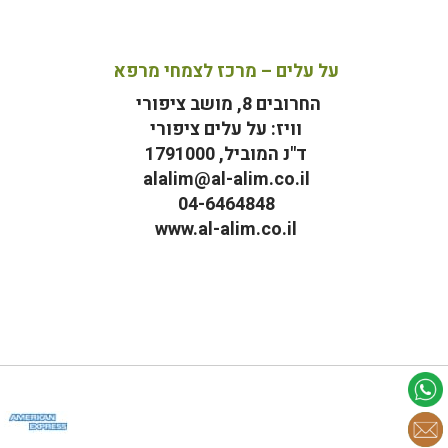
על עלים – מרכז לצמחי מרפא
החרובים 8, מושב ציפורי
וויז: על עלים ציפורי
ד"נ המוביל, 1791000
alalim@al-alim.co.il
04-6464848
www.al-alim.co.il
מ