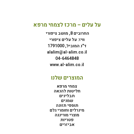
על עלים – מרכז לצמחי מרפא
החרובים 8, מושב ציפורי
וויז: על עלים ציפורי
ד"נ המוביל, 1791000
alalim@al-alim.co.il
04-6464848
www.al-alim.co.il
המוצרים שלנו
צמחי מרפא
חליטות להנאה
תבלינים
שמנים
תוספי תזונה
מינרלים וחומרי גלם
מוצרי מורינגה
פטריות
אביזרים