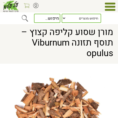
Home
> מורן שסוע קליפה קצוץ – תוסף תזונה Viburnum opulus
מורן שסוע קליפה קצוץ –
תוסף תזונה Viburnum
opulus