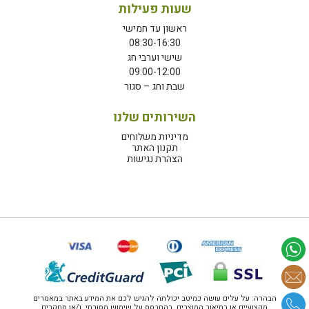
שעות פעילות
ראשון עד חמישי
08:30-16:30
שישי וערבי חג
09:00-12:00
שבת וחג – סגור
השירותים שלנו
מדיניות משלוחים
תקנון האתר
הצהרת נגישות
הבהרה: על עלים עושה כמיטב יכולתה להגיש לכם את המידע באתר במאמרים
מקצועיים או בתיאור המוצרים, בהתבסס על שימוש מסורתי, ו/או מחקרים