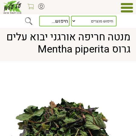
Home
> מנטה חריפה אורגני יבוא עלים גרוס Mentha piperita
מנטה חריפה אורגני יבוא עלים
גרוס Mentha piperita