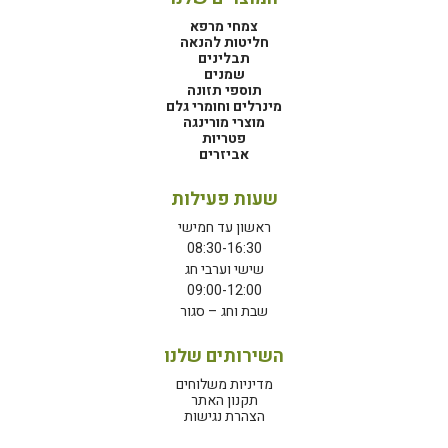
צמחי מרפא
חליטות להנאה
תבלינים
שמנים
תוספי תזונה
מינרלים וחומרי גלם
מוצרי מורינגה
פטריות
אביזרים
שעות פעילות
ראשון עד חמישי
08:30-16:30
שישי וערבי חג
09:00-12:00
שבת וחג – סגור
השירותים שלנו
מדיניות משלוחים
תקנון האתר
הצהרת נגישות