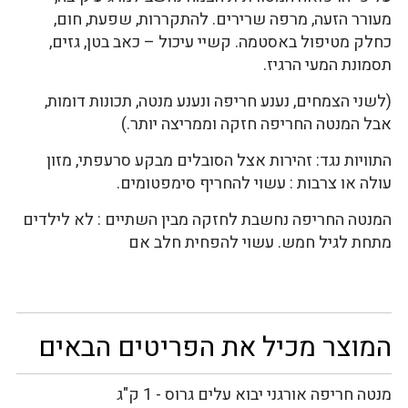
מעורר הזעה, מרפה שרירים. להתקררות, שפעת, חום,
כחלק מטיפול באסטמה. קשיי עיכול – כאב בטן, גזים,
תסמונת המעי הרגיז.
(לשני הצמחים, נענע חריפה ונענע מנטה, תכונות דומות,
אבל המנטה החריפה חזקה וממריצה יותר.)
התוויות נגד: זהירות אצל הסובלים מבקע סרעפתי, מזון
עולה או צרבות : עשוי להחריף סימפטומים.
המנטה החריפה נחשבת לחזקה מבין השתיים : לא לילדים
מתחת לגיל חמש. עשוי להפחית חלב אם
המוצר מכיל את הפריטים הבאים
מנטה חריפה אורגני יבוא עלים גרוס - 1 ק"ג