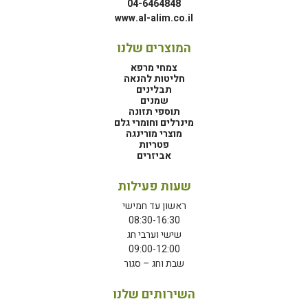
04-6464848
www.al-alim.co.il
המוצרים שלנו
צמחי מרפא
חליטות להנאה
תבלינים
שמנים
תוספי תזונה
מינרלים וחומרי גלם
מוצרי מורינגה
פטריות
אביזרים
שעות פעילות
ראשון עד חמישי
08:30-16:30
שישי וערבי חג
09:00-12:00
שבת וחג – סגור
השירותים שלנו