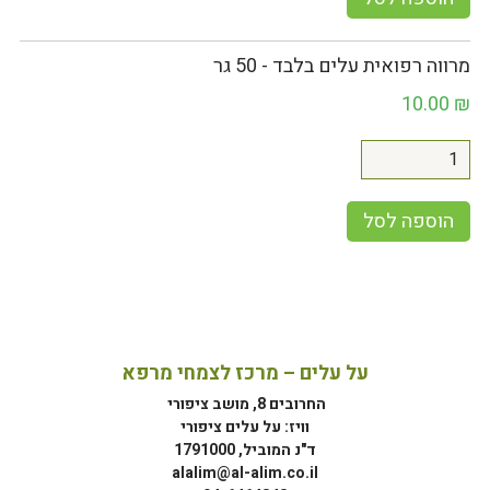
מרווה רפואית עלים בלבד - 50 גר
10.00
₪
הוספה לסל
על עלים – מרכז לצמחי מרפא
החרובים 8, מושב ציפורי
וויז: על עלים ציפורי
ד"נ המוביל, 1791000
alalim@al-alim.co.il