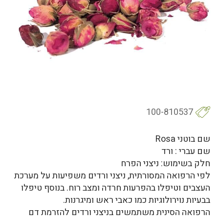
100-810537
שם בוטני Rosa
שם עברי : ורד
חלק בשימוש: ניצני הפרח
לפי הרפואה המסורתית, ניצני ורדים משפיעות על מערכת
העצבים וטיפלו בהפרעות חרדה ומצב רוח. בנוסף טיפלו
בבעיות נוירולוגיות כמו כאבי ראש ומיגרנות.
הרפואה הסינית משתמשים בניצני ורדים להזרמת דם