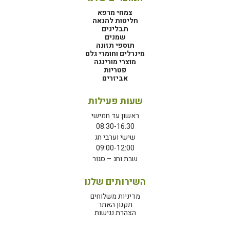
צמחי מרפא
חליטות להנאה
תבלינים
שמנים
תוספי תזונה
מינרלים וחומרי גלם
מוצרי מורינגה
פטריות
אביזרים
שעות פעילות
ראשון עד חמישי
08:30-16:30
שישי וערבי חג
09:00-12:00
שבת וחג – סגור
השירותים שלנו
מדיניות משלוחים
תקנון האתר
הצהרת נגישות