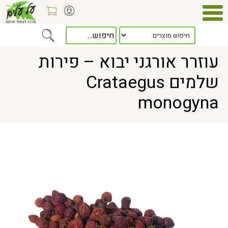
Home
> עוזרר אורגני יבוא – פירות שלמים Crataegus monogyna
עוזרר אורגני יבוא – פירות
שלמים Crataegus
monogyna