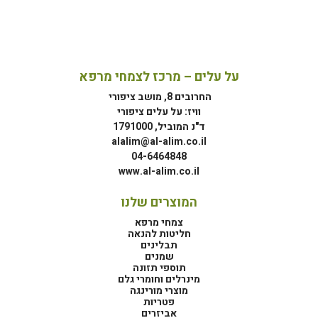
על עלים – מרכז לצמחי מרפא
החרובים 8, מושב ציפורי
וויז: על עלים ציפורי
ד"נ המוביל, 1791000
alalim@al-alim.co.il
04-6464848
www.al-alim.co.il
המוצרים שלנו
צמחי מרפא
חליטות להנאה
תבלינים
שמנים
תוספי תזונה
מינרלים וחומרי גלם
מוצרי מורינגה
פטריות
אביזרים