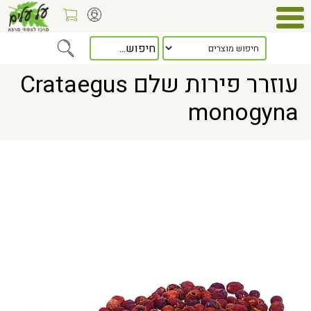
Home
> עוזרר פירות שלם Crataegus monogyna
עוזרר פירות שלם Crataegus
monogyna