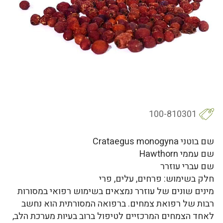
100-810301
שם בוטני Crataegus monogyna
שם עממי Hawthorn
שם עברי עוזרר
חלק בשימוש: פרחים, עלים, פרי
מינים שונים של עוזרר נמצאים בשימוש רפואי במסורות
רבות של רפואת צמחים. ברפואה המסורתית הוא נחשב
לאחד הצמחים המרכזיים לטיפול ברוב בעיות מערכת הלב,