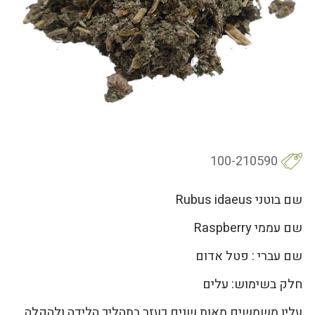
100-210590
שם בוטני Rubus idaeus
שם עממי Raspberry
שם עברי : פטל אדום
חלק בשימוש: עלים
עליו משמשים מאות שנים כעזר בתהליך הלידה ולהקלה