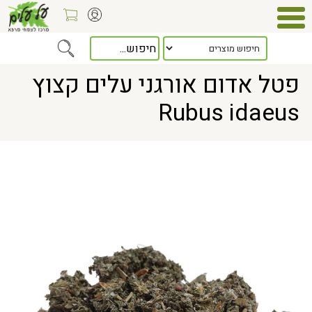
Home
> פטל אדום אורגני עלים קצוץ Rubus idaeus
פטל אדום אורגני עלים קצוץ
Rubus idaeus