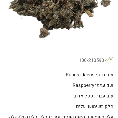
100-210590
שם בוטני Rubus idaeus
שם עממי Raspberry
שם עברי : פטל אדום
חלק בשימוש: עלים
עליו משמשים מאות שנים כעזר בתהליך הלידה ולהקלה