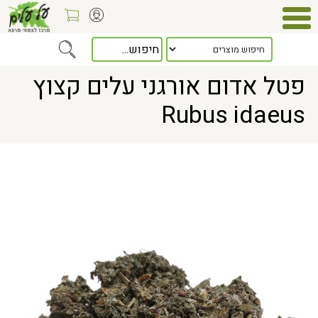
Home
> פטל אדום אורגני עלים קצוץ Rubus idaeus
פטל אדום אורגני עלים קצוץ
Rubus idaeus