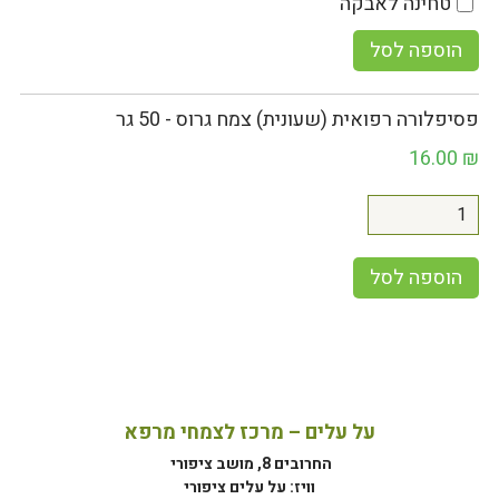
טחינה לאבקה
הוספה לסל
פסיפלורה רפואית (שעונית) צמח גרוס - 50 גר
16.00
₪
הוספה לסל
על עלים – מרכז לצמחי מרפא
החרובים 8, מושב ציפורי
וויז: על עלים ציפורי