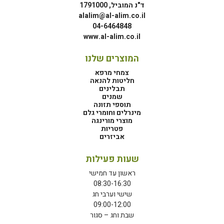
ד"נ המוביל, 1791000
alalim@al-alim.co.il
04-6464848
www.al-alim.co.il
המוצרים שלנו
צמחי מרפא
חליטות להנאה
תבלינים
שמנים
תוספי תזונה
מינרלים וחומרי גלם
מוצרי מורינגה
פטריות
אביזרים
שעות פעילות
ראשון עד חמישי
08:30-16:30
שישי וערבי חג
09:00-12:00
שבת וחג – סגור