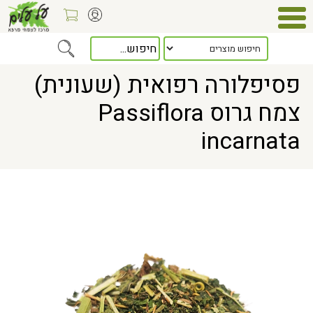
Home
> פסיפלורה רפואית (שעונית) צמח גרוס Passiflora incarnata
פסיפלורה רפואית (שעונית)
צמח גרוס Passiflora
incarnata