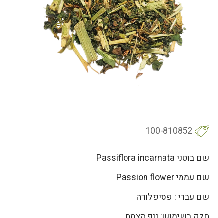
100-810852
שם בוטני Passiflora incarnata
שם עממי Passion flower
שם עברי : פסיפלורה
חלק בשימוש: נוף הצמח