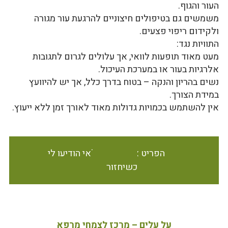
העור והגוף.
משמשים גם בטיפולים חיצוניים להרגעת עור מגורה
ולקידום ריפוי פצעים.
התוויות נגד:
מעט מאוד תופעות לוואי, אך עלולים לגרום לתגובות
אלרגיות בעור או במערכת העיכול.
נשים בהריון והנקה – בטוח בדרך כלל, אך יש להיוועץ
במידת הצורך.
אין להשתמש בכמויות גדולות מאוד לאורך זמן ללא ייעוץ.
הפריט אינו זמין במלאי הודיעו לי
כשיחזור
על עלים – מרכז לצמחי מרפא