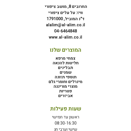
החרובים 8, מושב ציפורי
וויז: על עלים ציפורי
ד"נ המוביל, 1791000
alalim@al-alim.co.il
04-6464848
www.al-alim.co.il
המוצרים שלנו
צמחי מרפא
חליטות להנאה
תבלינים
שמנים
תוספי תזונה
מינרלים וחומרי גלם
מוצרי מורינגה
פטריות
אביזרים
שעות פעילות
ראשון עד חמישי
08:30-16:30
שישי וערבי חג