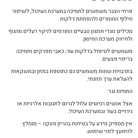
פרחי הצבר משמשים לתמיכה במערכת העיכול, לשיפור
חילוף החומרים ולהפחתת דלקות.
מכילים נוגדי חמצון טבעיים התורמים לניקוי רעלים מהגוף
ולחיזוק מערכת החיסון.
משמשים לטיפול בדלקות עור, כאבי מפרקים ותמיכה
בריפוי פצעים.
בתרבויות שונות משמשים גם כתוספת במזון ובמשקאות
להעלאת ערך תזונתי.
התוויות נגד:
אצל אנשים רגישים עלול לגרום לתגובות אלרגיות או
גירויים בעור ובמערכת העיכול.
אין מספיק מידע על בטיחות בהריון והנקה – מומלץ
להיוועץ לפני שימוש.