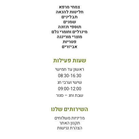
צמחי מרפא
חליטות להנאה
תבלינים
שמנים
תוספי תזונה
מינרלים וחומרי גלם
מוצרי מורינגה
פטריות
אביזרים
שעות פעילות
ראשון עד חמישי
08:30-16:30
שישי וערבי חג
09:00-12:00
שבת וחג – סגור
השירותים שלנו
מדיניות משלוחים
תקנון האתר
הצהרת נגישות