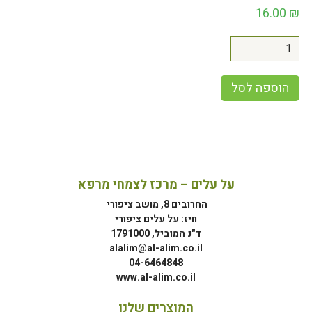
16.00
₪
הוספה לסל
על עלים – מרכז לצמחי מרפא
החרובים 8, מושב ציפורי
וויז: על עלים ציפורי
ד"נ המוביל, 1791000
alalim@al-alim.co.il
04-6464848
www.al-alim.co.il
המוצרים שלנו