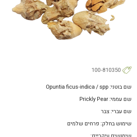
100-810350
שם בוטני: Opuntia ficus-indica / spp
שם עממי: Prickly Pear
שם עברי: צבר
שימוש בחלק: פרחים שלמים
שימושים עיקריים: