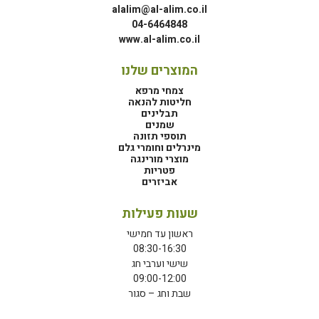
alalim@al-alim.co.il
04-6464848
www.al-alim.co.il
המוצרים שלנו
צמחי מרפא
חליטות להנאה
תבלינים
שמנים
תוספי תזונה
מינרלים וחומרי גלם
מוצרי מורינגה
פטריות
אביזרים
שעות פעילות
ראשון עד חמישי
08:30-16:30
שישי וערבי חג
09:00-12:00
שבת וחג – סגור