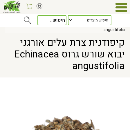
Home
> קיפודנית צרת עלים אורגני יבוא שורש גרוס Echinacea
angustifolia
קיפודנית צרת עלים אורגני
יבוא שורש גרוס Echinacea
angustifolia