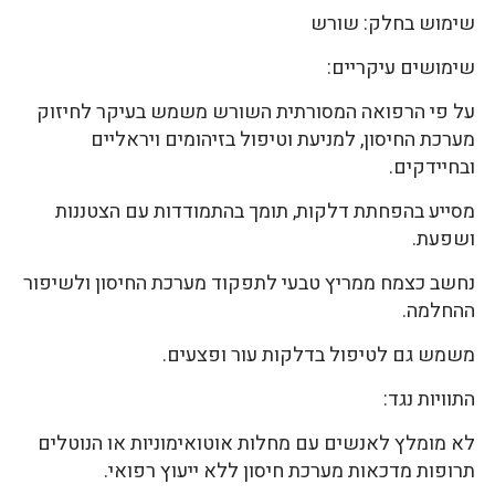
שימוש בחלק: שורש
שימושים עיקריים:
על פי הרפואה המסורתית השורש משמש בעיקר לחיזוק
מערכת החיסון, למניעת וטיפול בזיהומים ויראליים
ובחיידקים.
מסייע בהפחתת דלקות, תומך בהתמודדות עם הצטננות
ושפעת.
נחשב כצמח ממריץ טבעי לתפקוד מערכת החיסון ולשיפור
ההחלמה.
משמש גם לטיפול בדלקות עור ופצעים.
התוויות נגד:
לא מומלץ לאנשים עם מחלות אוטואימוניות או הנוטלים
תרופות מדכאות מערכת חיסון ללא ייעוץ רפואי.