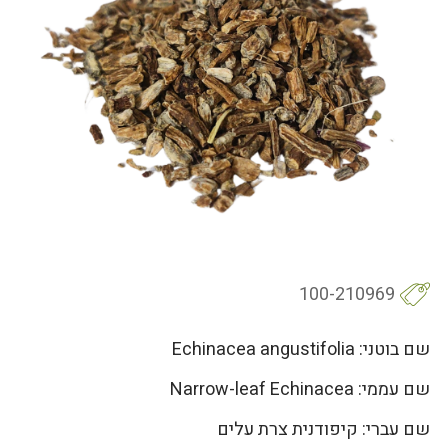
100-210969
שם בוטני: Echinacea angustifolia
שם עממי: Narrow-leaf Echinacea
שם עברי: קיפודנית צרת עלים