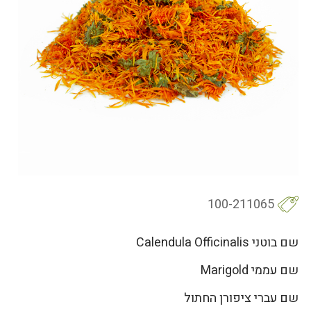
100-211065
שם בוטני Calendula Officinalis
שם עממי Marigold
שם עברי ציפורן החתול