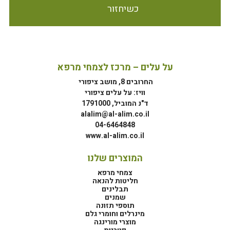
כשיחזור
על עלים – מרכז לצמחי מרפא
החרובים 8, מושב ציפורי
וויז: על עלים ציפורי
ד"נ המוביל, 1791000
alalim@al-alim.co.il
04-6464848
www.al-alim.co.il
המוצרים שלנו
צמחי מרפא
חליטות להנאה
תבלינים
שמנים
תוספי תזונה
מינרלים וחומרי גלם
מוצרי מורינגה