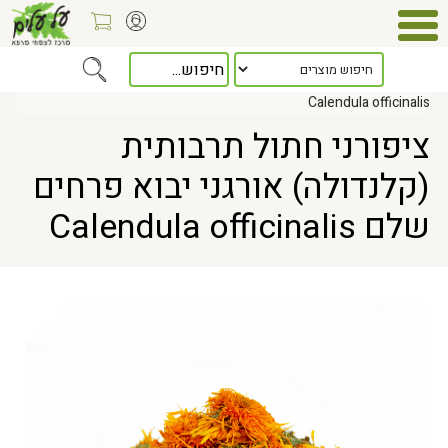
Home
> ציפורני חתול תרבותית (קלנדולה) אורגני יבוא פרחים שלם
Calendula officinalis
ציפורני חתול תרבותית
(קלנדולה) אורגני יבוא פרחים
שלם Calendula officinalis