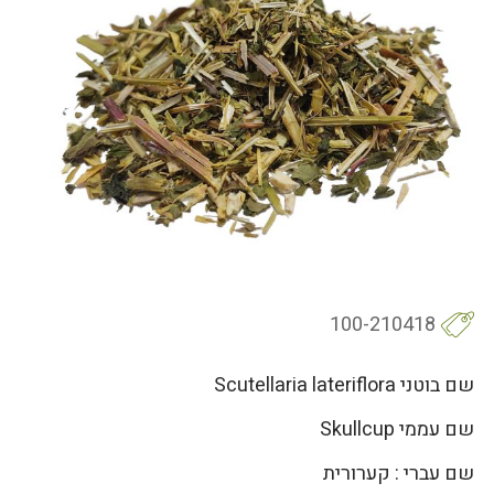
100-210418
שם בוטני Scutellaria lateriflora
שם עממי Skullcup
שם עברי : קערורית