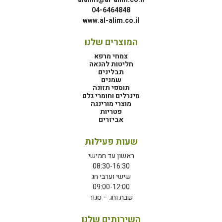
04-6464848
www.al-alim.co.il
המוצרים שלנו
צמחי מרפא
חליטות להנאה
תבלינים
שמנים
תוספי תזונה
מינרלים וחומרי גלם
מוצרי מורינגה
פטריות
אביזרים
שעות פעילות
ראשון עד חמישי
08:30-16:30
שישי וערבי חג
09:00-12:00
שבת וחג – סגור
השירותים שלנו