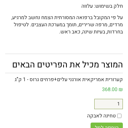
חלק בשימוש: עלווה
על פי המקובל ברפואה המסורתית הצמח נחשב למרגיע,
מרדים, מרפה שרירים, תומך במערכת העצבים. לטיפול
בחרדות, בעיות שינה, כאב ראש.
המוצר מכיל את הפריטים הבאים
קערורית אמריקאית אורגני עלים+פרחים גרוס - 1 ק"ג
368.00
₪
טחינה לאבקה
הוספה לסל