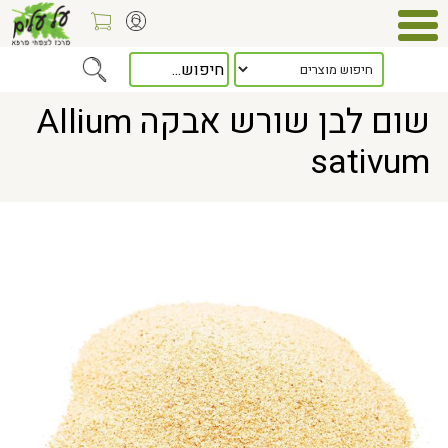
Home
> שום לבן שורש אבקה Allium sativum
שום לבן שורש אבקה Allium
sativum