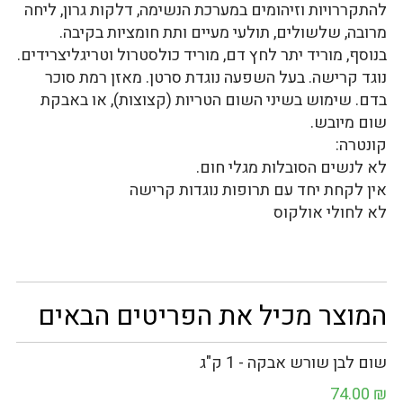
להתקררויות וזיהומים במערכת הנשימה, דלקות גרון, ליחה
מרובה, שלשולים, תולעי מעיים ותת חומציות בקיבה.
בנוסף, מוריד יתר לחץ דם, מוריד כולסטרול וטריגליצרידים.
נוגד קרישה. בעל השפעה נוגדת סרטן. מאזן רמת סוכר
בדם. שימוש בשיני השום הטריות (קצוצות), או באבקת
שום מיובש.
קונטרה:
לא לנשים הסובלות מגלי חום.
אין לקחת יחד עם תרופות נוגדות קרישה
לא לחולי אולקוס
המוצר מכיל את הפריטים הבאים
שום לבן שורש אבקה - 1 ק"ג
74.00
₪