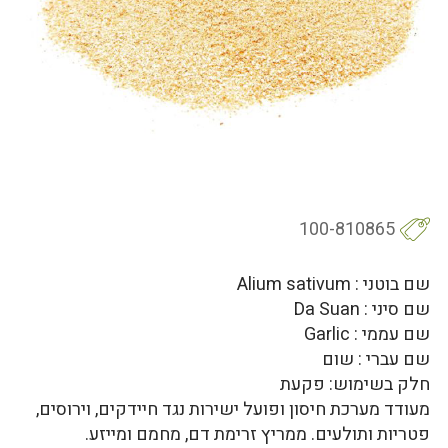
100-810865
שם בוטני : Alium sativum
שם סיני : Da Suan
שם עממי : Garlic
שם עברי : שום
חלק בשימוש: פקעת
מעודד מערכת חיסון ופועל ישירות נגד חיידקים, וירוסים,
פטריות ותולעים. ממריץ זרימת דם, מחמם ומייזע.