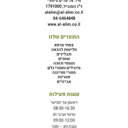
וויז: על עלים ציפורי
ד"נ המוביל, 1791000
alalim@al-alim.co.il
04-6464848
www.al-alim.co.il
המוצרים שלנו
צמחי מרפא
חליטות להנאה
תבלינים
שמנים
תוספי תזונה
מינרלים וחומרי גלם
מוצרי מורינגה
פטריות
אביזרים
שעות פעילות
ראשון עד חמישי
08:30-16:30
שישי וערבי חג
09:00-12:00
שבת וחג – סגור