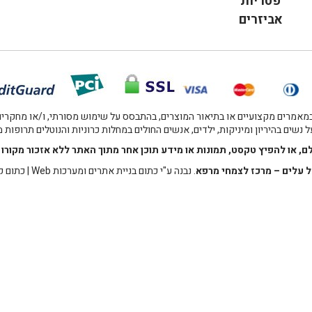
פטריות
אביזרים
אמרים מקצועיים או בתיאור המוצרים, בהתבסס על שימוש מסורתי, ו/או מחקרים מו
 נשים בהיריון ומיניקות, ילדים, אנשים החולים במחלות כרוניות והנוטלים תרופות
לם, או להפיץ טקסט, תמונות או מידע תוכן אחר מתוך האתר ללא אזכור מקו
 עלים – מרכז לצמחי מרפא
. נבנה ע"י
כתום בניית אתרים ומערכות Web
|
כתום ק