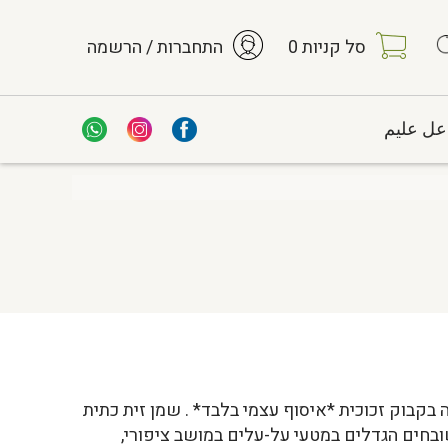
סל קניות
0
התחברות / הרשמה
عل عليم
 בקבוק זכוכית *איסוף עצמי בלבד* . שמן זית כתית
ובחים הגדלים במטעי על-עלים במושב ציפורי,