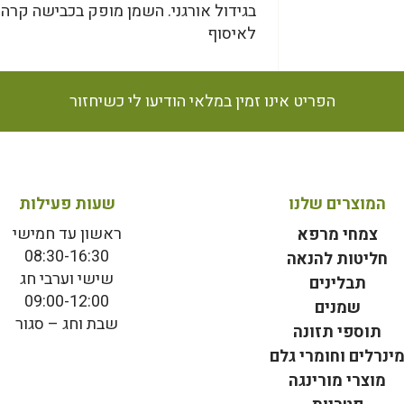
בגידול אורגני. השמן מופק בכבישה קרה 
לאיסוף
הפריט אינו זמין במלאי הודיעו לי כשיחזור
המוצרים שלנו
שעות פעילות
ראשון עד חמישי
צמחי מרפא
08:30-16:30
חליטות להנאה
שישי וערבי חג
תבלינים
09:00-12:00
שמנים
שבת וחג – סגור
תוספי תזונה
ינרלים וחומרי גלם
מוצרי מורינגה