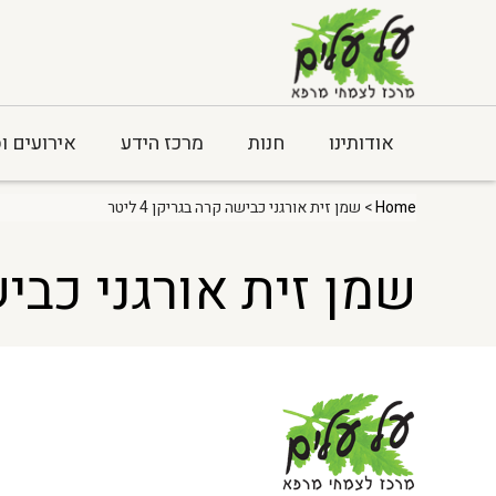
אודותינו
חנות
מרכז הידע
אירועים ו
Home
> שמן זית אורגני כבישה קרה בגריקן 4 ליטר
שמן זית אורגני כבישה ק