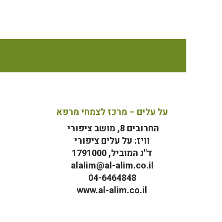
על עלים – מרכז לצמחי מרפא
החרובים 8, מושב ציפורי
וויז: על עלים ציפורי
ד"נ המוביל, 1791000
alalim@al-alim.co.il
04-6464848
www.al-alim.co.il
מ