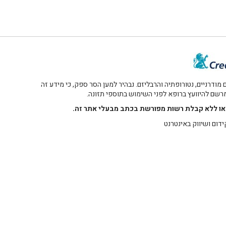
דרניים, נטורופתיה והרבליזם. נבהיר למען הסר ספק, כי מידע זה
 מרשם להיוועץ ברופא לפני השימוש בתוספי תזונה.
רו או ללא קבלת רשות מפורשת בכתב מבעלי אתר זה.
ידום ושיווק באינטרנט