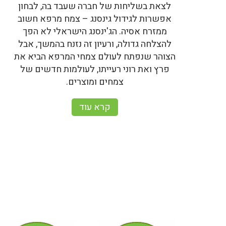
לצאת בשליחות של חברה שעבד בה, לבחון
אפשרות לגידול גינסנג – צמח מרפא חשוב
ממזרח אסיה. הג'ינסנג הישראלי לא הפך
להצלחה גדולה, ורעיון זה נזנח בהמשך, אבל
הצוהר שנפתח לעולם צמחי המרפא הביא את
פרץ ואת רוני רעייתו, לעולמות חדשים של
צמחים ומוצרים.
קרא עוד