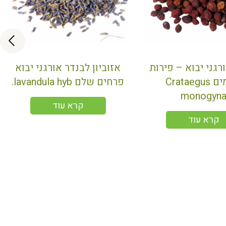
רגני יבוא – פירות
אזוביון לבנדר אורגני יבוא
שלמים Crataegus
פרחים שלם lavandula hyb.
monogyn
קרא עוד
קרא עוד