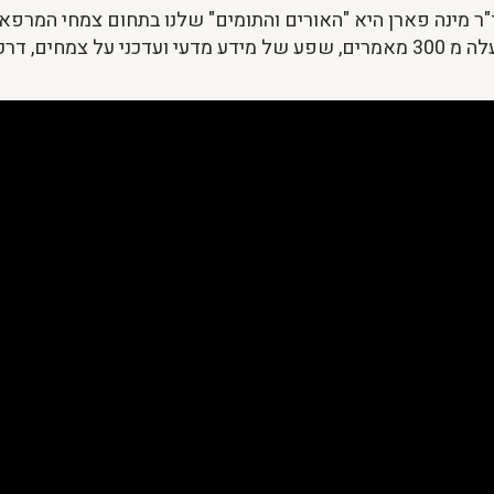
"ר מינה פארן היא "האורים והתומים" שלנו בתחום צמחי המרפא.
פול ונושאים כלליים.