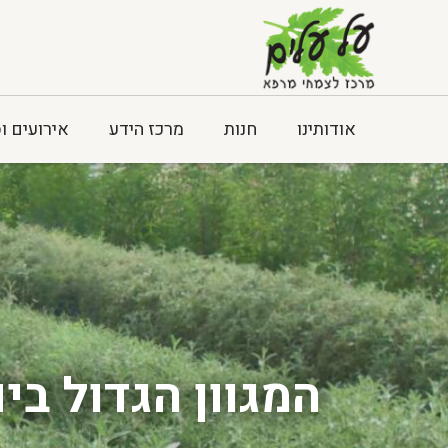
אודותינו
חנות
מרכז הידע
אירועים ו
המגוון הגדול ב