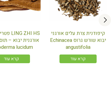
קיפודנית צרת עלים אורגני
ING ZHI HS
יבוא שורש גרוס Echinacea
אורגנית יבוא – תוס
derma lucidum
angustifolia
קרא עוד
קרא עוד