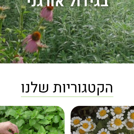
בגידול אורגני
הקטגוריות שלנו