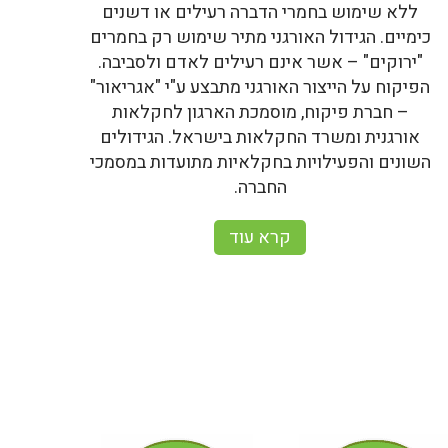
ללא שימוש בחמרי הדברה רעילים או דשנים
כימיים. הגידול האורגני מתיר שימוש רק בחמרים
"ירוקים" – אשר אינם רעילים לאדם ולסביבה.
הפיקוח על הייצור האורגני מתבצע ע"י "אגריאור"
– חברת פיקוח, מוסמכת הארגון לחקלאות
אורגנית ומשרד החקלאות בישראל. הגידולים
השונים והפעילויות בחקלאיות מתועדות במסמכי
החברה.
קרא עוד