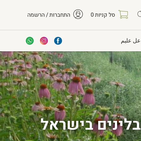
סל קניות
0
התחברות / הרשמה
عل عليم
בלינים בישראל