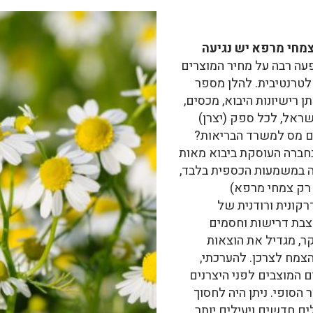
צמחי מרפא יש נגיעה
ה רבה על מחיר המוצרים
לטרנטיבית. להלן מספר
ן רישיונות היבוא, מכסים,
ראל, לכל ספק (יצרן)
ם מס למשרד הבריאות?
חברה העוסקת ביבוא מאות
ה במשמעות הכספית בלבד,
א רק צמחי מרפא)
רקונית ורודנית של
הצבת דרישות וחסמים
קר, מגדיל את הוצאות
הצמח לצרכן. להערכתי,
ם המוצבים לפני היצרנים
50 ממחיר המוצר הסופי. ניתן היה לחסוך
ם חדשים ויעילים יותר,