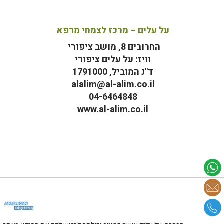
על עלים – מרכז לצמחי מרפא
החרובים 8, מושב ציפורי
וויז: על עלים ציפורי
ד"נ המוביל, 1791000
alalim@al-alim.co.il
04-6464848
www.al-alim.co.il
מ