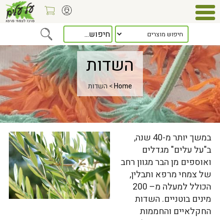
השדות
Home
> השדות
במשך יותר מ-40 שנה,
ב"על עלים" מגדלים
ואוספים מן הבר מגוון רחב
של צמחי מרפא ותבלין,
הכולל למעלה מ– 200
מינים בוטניים. השדות
החקלאיים והחממות