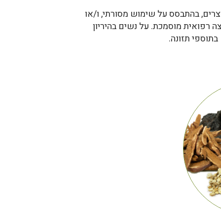
רים, בהתבסס על שימוש מסורתי, ו/או
צה רפואית מוסמכת. על נשים בהיריון
בתוספי תזונה.