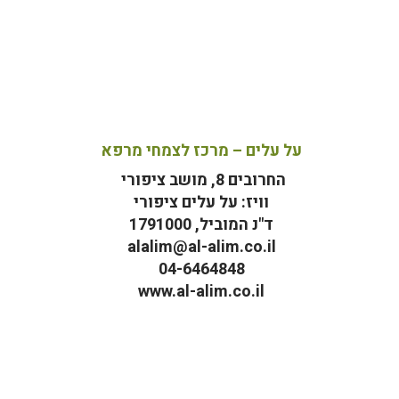
על עלים – מרכז לצמחי מרפא
החרובים 8, מושב ציפורי
וויז: על עלים ציפורי
ד"נ המוביל, 1791000
alalim@al-alim.co.il
04-6464848
www.al-alim.co.il
מ