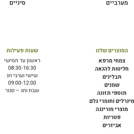
מערביים
סיניים
המוצרים שלנו
שעות פעילות
ראשון עד חמישי
צמחי מרפא
08:30-16:30
חליטות להנאה
שישי וערבי חג
תבלינים
09:00-12:00
שמנים
שבת וחג – סגור
תוספי תזונה
ינרלים וחומרי גלם
מוצרי מורינגה
פטריות
אביזרים