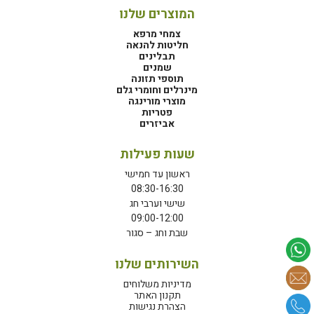
המוצרים שלנו
צמחי מרפא
חליטות להנאה
תבלינים
שמנים
תוספי תזונה
מינרלים וחומרי גלם
מוצרי מורינגה
פטריות
אביזרים
שעות פעילות
ראשון עד חמישי
08:30-16:30
שישי וערבי חג
09:00-12:00
שבת וחג – סגור
השירותים שלנו
מדיניות משלוחים
תקנון האתר
הצהרת נגישות