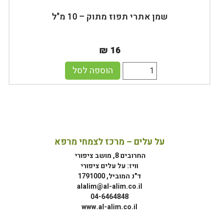
שמן אתרי תפוז מתוק – 10 מ"ל
₪ 16
הוספה לסל
על עלים – מרכז לצמחי מרפא
החרובים 8, מושב ציפורי
וויז: על עלים ציפורי
ד"נ המוביל, 1791000
alalim@al-alim.co.il
04-6464848
www.al-alim.co.il