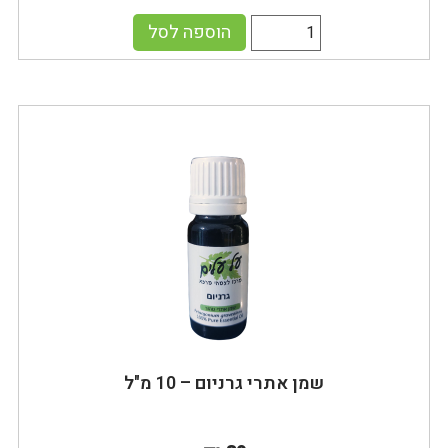
הוספה לסל
שמן אתרי גרניום – 10 מ"ל