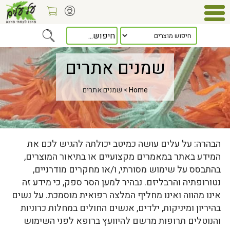
שמנים אתרים
Home
> שמנים אתרים
הבהרה: על עלים עושה כמיטב יכולתה להגיש לכם את
המידע באתר במאמרים מקצועיים או בתיאור המוצרים,
בהתבסס על שימוש מסורתי, ו/או מחקרים מודרניים,
נטורופתיה והרבליזם. נבהיר למען הסר ספק, כי מידע זה
אינו מהווה ואינו מחליף המלצה רפואית מוסמכת. על נשים
בהיריון ומיניקות, ילדים, אנשים החולים במחלות כרוניות
והנוטלים תרופות מרשם להיוועץ ברופא לפני השימוש