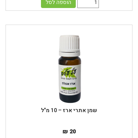
הוספה לסל
שמן אתרי ארז – 10 מ"ל
₪ 20